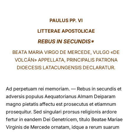
LATINE
PAULUS
PP. VI
LITTERAE APOSTOLICAE
REBUS IN SECUNDIS*
BEATA MARIA VIRGO DE MERCEDE, VULGO «DE
VOLCÁN» APPELLATA, PRINCIPALIS PATRONA
DIOECESIS LATACUNGENSIS DECLARATUR.
Ad perpetuam rei memoriam. — Rebus in secundis et
adversis populus Aequatorianus Almam Deiparam
magno pietatis affectu est prosecutus et etiamnum
prosequitur. Sed singulari prorsus religionis ardore
fertur in eandem Dei Genetricem, titulo Beatae Mariae
Virginis de Mercede ornatam, idque a rerum suarum