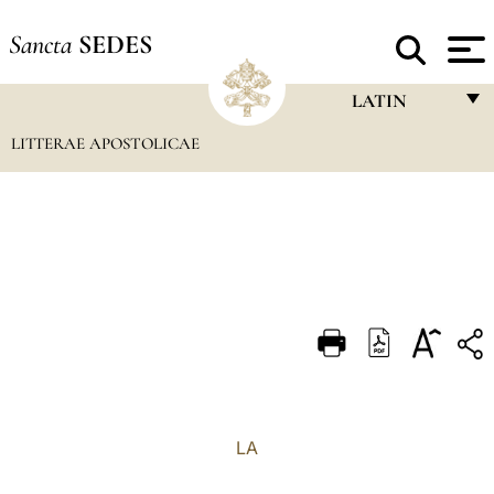
Sancta
SEDES
LATIN
LITTERAE APOSTOLICAE
FRANÇAIS
ENGLISH
ITALIANO
PORTUGUÊS
ESPAÑOL
DEUTSCH
POLSKI
العربيّة
LA
中文