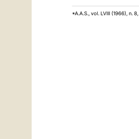
*A.A.S., vol. LVIII (1966), n. 