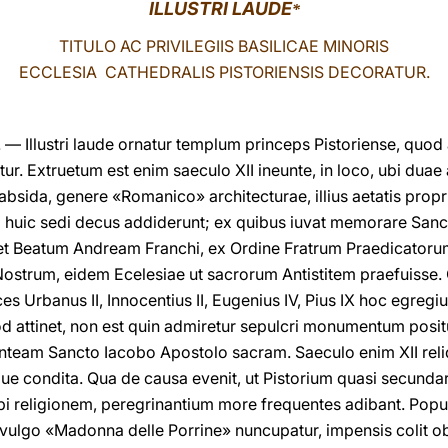
ILLUSTRI LAUDE
*
TITULO AC PRIVILEGIIS BASILICAE MINORIS
ECCLESIA CATHEDRALIS PISTORIENSIS DECORATUR.
 Illustri laude ornatur templum princeps Pistoriense, quod an
. Extruetum est enim saeculo XII ineunte, in loco, ubi duae 
bsida, genere «Romanico» architecturae, illius aetatis propr
nsi huic sedi decus addiderunt; ex quibus iuvat memorare S
 et Beatum Andream Franchi, ex Ordine Fratrum Praedicatoru
ostrum, eidem Ecelesiae ut sacrorum Antistitem praefui
es Urbanus II, Innocentius II, Eugenius IV, Pius IX hoc egregi
uod attinet, non est quin admiretur sepulcri monumentum posi
genteam Sancto Iacobo Apostolo sacram. Saeculo enim XII rel
ue condita. Qua de causa evenit, ut Pistorium quasi secunda
cobi religionem, peregrinantium more frequentes adibant. Pop
 vulgo «Madonna delle Porrine» nuncupatur, impensis colit 