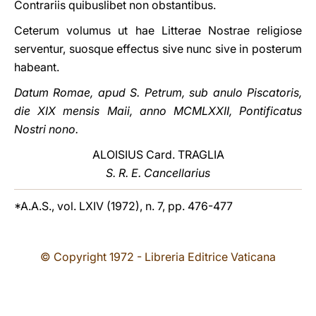
Contrariis quibuslibet non obstantibus.
Ceterum volumus ut hae Litterae Nostrae religiose
serventur, suosque effectus sive nunc sive in posterum
habeant.
Datum Romae, apud S. Petrum, sub anulo Piscatoris,
die XIX mensis Maii, anno MCMLXXII, Pontificatus
Nostri nono.
ALOISIUS Card. TRAGLIA
S. R. E. Cancellarius
*A.A.S., vol. LXIV (1972), n. 7, pp. 476-477
© Copyright 1972 - Libreria Editrice Vaticana