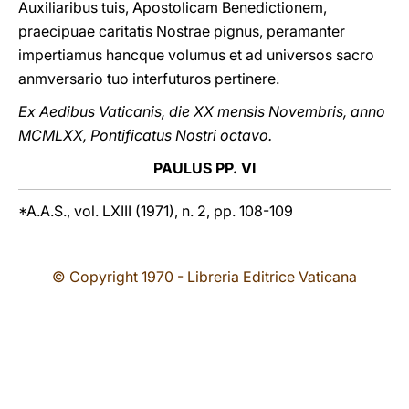
Auxiliaribus tuis, Apostolicam Benedictionem,
praecipuae caritatis Nostrae pignus, peramanter
impertiamus hancque volumus et ad universos sacro
anmversario tuo interfuturos pertinere.
Ex Aedibus Vaticanis, die XX mensis Novembris, anno
MCMLXX, Pontificatus Nostri octavo.
PAULUS PP. VI
*A.A.S., vol. LXIII (1971), n. 2, pp. 108-109
© Copyright 1970 - Libreria Editrice Vaticana