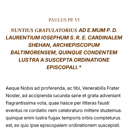
LATINE
PAULUS PP. VI
AD E.MUM P. D.
NUNTIUS GRATULATORIUS
LAURENTIUM IOSEPHUM S. R. E. CARDINALEM
SHEHAN, ARCHIEPISCOPUM
BALTIMORENSEM, QUINQUE CONDENTEM
LUSTRA A SUSCEPTA ORDINATIONE
EPISCOPALI.*
Aeque Nobis ad proferenda, ac tibi, Venerabilis Frater
Noster, ad accipienda iucunda sane et grata adveniant
flagrantissima vota, quae hasce per litteras fausti
eventus re cordatio nem celebraturo mittere studemus:
quinque enim lustra fugax temporis orbis completurus
est, ex quo ipse episcopalem ordinationem suscepisti.