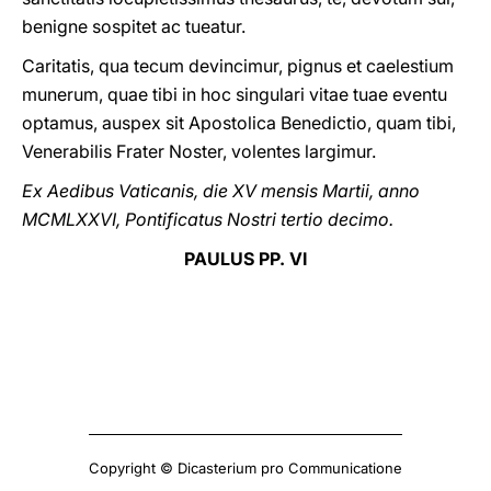
benigne sospitet ac tueatur.
Caritatis, qua tecum devincimur, pignus et caelestium
munerum, quae tibi in hoc singulari vitae tuae eventu
optamus, auspex sit Apostolica Benedictio, quam tibi,
Venerabilis Frater Noster, volentes largimur.
Ex Aedibus Vaticanis, die XV mensis Martii, anno
MCMLXXVI, Pontificatus Nostri tertio decimo.
PAULUS PP. VI
Copyright © Dicasterium pro Communicatione