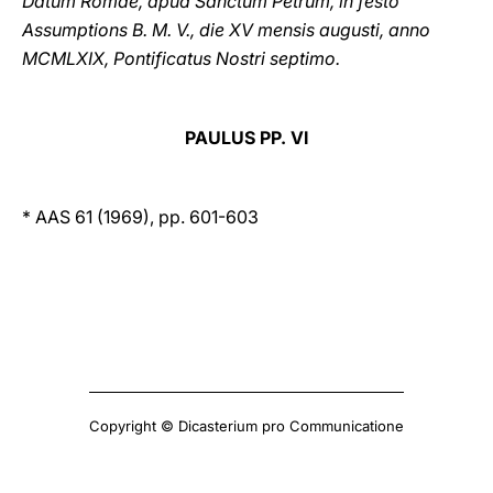
Datum Romae, apud Sanctum Petrum, in festo
Assumptions B. M. V., die XV mensis augusti, anno
MCMLXIX, Pontificatus Nostri septimo.
PAULUS PP. VI
* AAS 61 (1969), pp. 601-603
Copyright © Dicasterium pro Communicatione