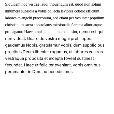
Siquidem hoc vestrae laudi tribuendum est, quod non solum
innumera subsidia a vobis collecta leviores cotidie efficiunt
labores evangelii praeconum, sed etiam per vos inter populum
christianum sacra apostolatus missionalis flamma alitur atque
nemo est qui
propagatur. Haec omnia, quanti momenti sint,
non videat. Quare de vestra magni pretii opera
gaudemus Nobis, gratulamur vobis, dum supplicibus
precibus Deum libenter rogamus, ut labores vestros
vestraque proposita et incepta foveat sustineat
fecundet. Haec ut feliciter eveniant, vobis omnibus
peramanter in Domino benedicimus.