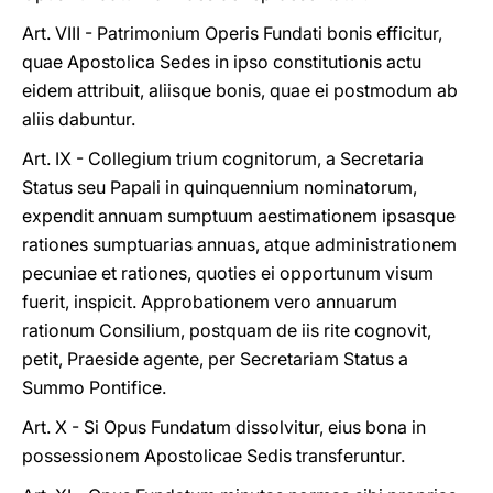
Art. VIII - Patrimonium Operis Fundati bonis efficitur,
quae Apostolica Sedes in ipso constitutionis actu
eidem attribuit, aliisque bonis, quae ei postmodum ab
aliis dabuntur.
Art. IX - Collegium trium cognitorum, a Secretaria
Status seu Papali in quinquennium nominatorum,
expendit annuam sumptuum aestimationem ipsasque
rationes sumptuarias annuas, atque administrationem
pecuniae et rationes, quoties ei opportunum visum
fuerit, inspicit. Approbationem vero annuarum
rationum Consilium, postquam de iis rite cognovit,
petit, Praeside agente, per Secretariam Status a
Summo Pontifice.
Art. X - Si Opus Fundatum dissolvitur, eius bona in
possessionem Apostolicae Sedis transferuntur.