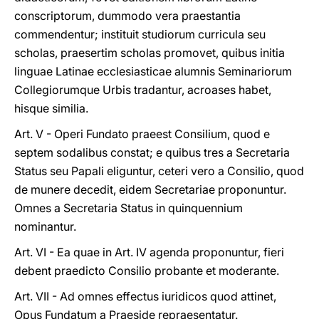
conscriptorum, dummodo vera praestantia
commendentur; instituit studiorum curricula seu
scholas, praesertim scholas promovet, quibus initia
linguae Latinae ecclesiasticae alumnis Seminariorum
Collegiorumque Urbis tradantur, acroases habet,
hisque similia.
Art. V - Operi Fundato praeest Consilium, quod e
septem sodalibus constat; e quibus tres a Secretaria
Status seu Papali eliguntur, ceteri vero a Consilio, quod
de munere decedit, eidem Secretariae proponuntur.
Omnes a Secretaria Status in quinquennium
nominantur.
Art. VI - Ea quae in Art. IV agenda proponuntur, fieri
debent praedicto Consilio probante et moderante.
Art. VII - Ad omnes effectus iuridicos quod attinet,
Opus Fundatum a Praeside repraesentatur.