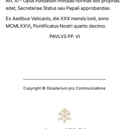
Art. XI
- Opus Fundatum minutas normas sibi proprias
edet, Secretariae Status seu Papali approbandas.
Ex Aedibus Vaticanis, die XXX mensis Iunii, anno
MCMLXXVI
,
Pontificatus Nostri quarto decimo.
PAVLVS PP. VI
Copyright © Dicasterium pro Communicatione