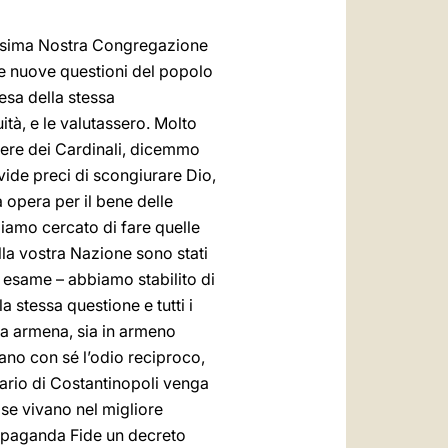
desima Nostra Congregazione
le nuove questioni del popolo
esa della stessa
tà, e le valutassero. Molto
arere dei Cardinali, dicemmo
vide preci di scongiurare Dio,
a opera per il bene delle
iamo cercato di fare quelle
la vostra Nazione sono stati
re esame – abbiamo stabilito di
 stessa questione e tutti i
ngua armena, sia in armeno
tano con sé l’odio reciproco,
nario di Costantinopoli venga
se vivano nel migliore
opaganda Fide un decreto