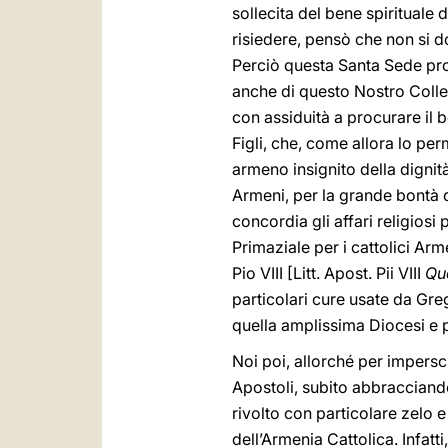
sollecita del bene spirituale
risiedere, pensò che non si do
Perciò questa Santa Sede pro
anche di questo Nostro Colle
con assiduità a procurare il b
Figli, che, come allora lo pe
armeno insignito della dignit
Armeni, per la grande bontà d
concordia gli affari religiosi
Primaziale per i cattolici Ar
Pio VIII [Litt. Apost. Pii VIII
Qu
particolari cure usate da Gr
quella amplissima Diocesi e p
Noi poi, allorché per impersc
Apostoli, subito abbracciando
rivolto con particolare zelo 
dell’Armenia Cattolica. Infat