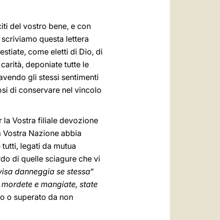
citi del vostro bene, e con
scriviamo questa lettera
tiate, come eletti di Dio, di
carità, deponiate tutte le
 avendo gli stessi sentimenti
osi di conservare nel vincolo
 la Vostra filiale devozione
la Vostra Nazione abbia
tutti, legati da mutua
do di quelle sciagure che vi
ivisa danneggia se stessa
”
i mordete e mangiate, state
tico o superato da non