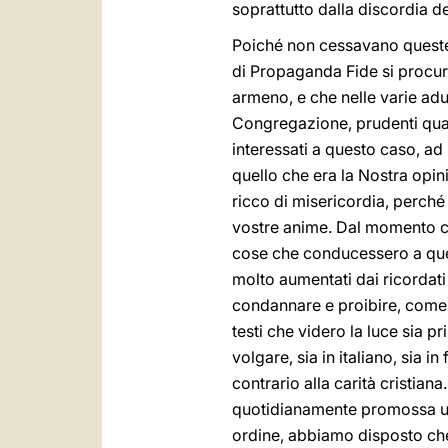
soprattutto dalla discordia 
Poiché non cessavano queste
di Propaganda Fide si procur
armeno, e che nelle varie adu
Congregazione, prudenti qual
interessati a questo caso, ad
quello che era la Nostra opin
ricco di misericordia, perché 
vostre anime. Dal momento ch
cose che conducessero a ques
molto aumentati dai ricordati 
condannare e proibire, come p
testi che videro la luce sia p
volgare, sia in italiano, sia 
contrario alla carità cristia
quotidianamente promossa un’
ordine, abbiamo disposto ch