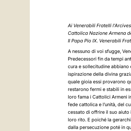
Ai Venerabili Fratelli l’Arcives
Cattolica Nazione Armena del
Il Papa Pio IX. Venerabili Frat
A nessuno di voi sfugge, Vener
Predecessori fin da tempi anti
cura e sollecitudine abbiano c
ispirazione della divina grazi
quale gioia essi provarono qu
restarono fermi e stabili in
loro fama i Cattolici Armeni 
fede cattolica e l’unità, del
cessato di offrire il suo aiut
loro rito. E poiché la gerarch
dalla persecuzione poté in q