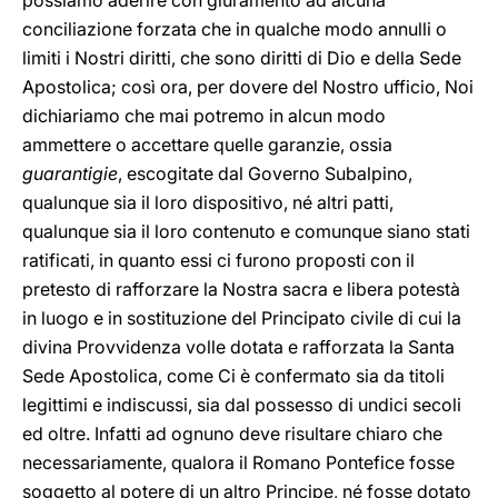
possiamo aderire con giuramento ad alcuna
conciliazione forzata che in qualche modo annulli o
limiti i Nostri diritti, che sono diritti di Dio e della Sede
Apostolica; così ora, per dovere del Nostro ufficio, Noi
dichiariamo che mai potremo in alcun modo
ammettere o accettare quelle garanzie, ossia
guarantigie
, escogitate dal Governo Subalpino,
qualunque sia il loro dispositivo, né altri patti,
qualunque sia il loro contenuto e comunque siano stati
ratificati, in quanto essi ci furono proposti con il
pretesto di rafforzare la Nostra sacra e libera potestà
in luogo e in sostituzione del Principato civile di cui la
divina Provvidenza volle dotata e rafforzata la Santa
Sede Apostolica, come Ci è confermato sia da titoli
legittimi e indiscussi, sia dal possesso di undici secoli
ed oltre. Infatti ad ognuno deve risultare chiaro che
necessariamente, qualora il Romano Pontefice fosse
soggetto al potere di un altro Principe, né fosse dotato