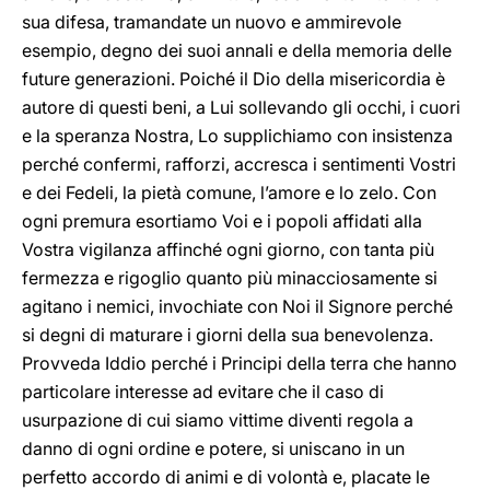
sua difesa, tramandate un nuovo e ammirevole
esempio, degno dei suoi annali e della memoria delle
future generazioni. Poiché il Dio della misericordia è
autore di questi beni, a Lui sollevando gli occhi, i cuori
e la speranza Nostra, Lo supplichiamo con insistenza
perché confermi, rafforzi, accresca i sentimenti Vostri
e dei Fedeli, la pietà comune, l’amore e lo zelo. Con
ogni premura esortiamo Voi e i popoli affidati alla
Vostra vigilanza affinché ogni giorno, con tanta più
fermezza e rigoglio quanto più minacciosamente si
agitano i nemici, invochiate con Noi il Signore perché
si degni di maturare i giorni della sua benevolenza.
Provveda Iddio perché i Principi della terra che hanno
particolare interesse ad evitare che il caso di
usurpazione di cui siamo vittime diventi regola a
danno di ogni ordine e potere, si uniscano in un
perfetto accordo di animi e di volontà e, placate le