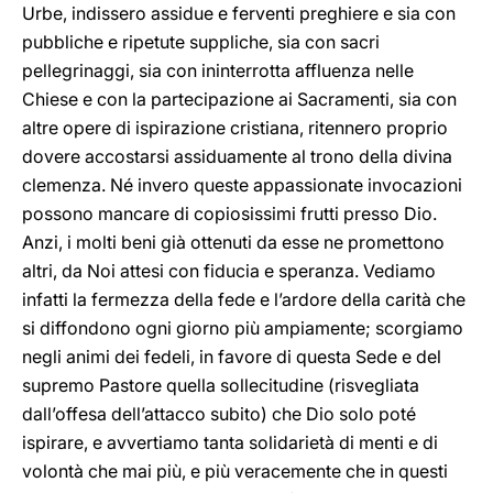
Urbe, indissero assidue e ferventi preghiere e sia con
pubbliche e ripetute suppliche, sia con sacri
pellegrinaggi, sia con ininterrotta affluenza nelle
Chiese e con la partecipazione ai Sacramenti, sia con
altre opere di ispirazione cristiana, ritennero proprio
dovere accostarsi assiduamente al trono della divina
clemenza. Né invero queste appassionate invocazioni
possono mancare di copiosissimi frutti presso Dio.
Anzi, i molti beni già ottenuti da esse ne promettono
altri, da Noi attesi con fiducia e speranza. Vediamo
infatti la fermezza della fede e l’ardore della carità che
si diffondono ogni giorno più ampiamente; scorgiamo
negli animi dei fedeli, in favore di questa Sede e del
supremo Pastore quella sollecitudine (risvegliata
dall’offesa dell’attacco subito) che Dio solo poté
ispirare, e avvertiamo tanta solidarietà di menti e di
volontà che mai più, e più veracemente che in questi