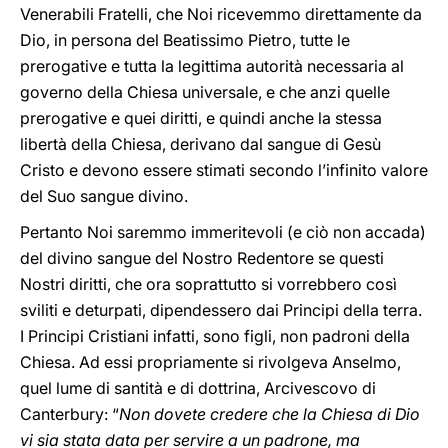
Venerabili Fratelli, che Noi ricevemmo direttamente da
Dio, in persona del Beatissimo Pietro, tutte le
prerogative e tutta la legittima autorità necessaria al
governo della Chiesa universale, e che anzi quelle
prerogative e quei diritti, e quindi anche la stessa
libertà della Chiesa, derivano dal sangue di Gesù
Cristo e devono essere stimati secondo l’infinito valore
del Suo sangue divino.
Pertanto Noi saremmo immeritevoli (e ciò non accada)
del divino sangue del Nostro Redentore se questi
Nostri diritti, che ora soprattutto si vorrebbero così
sviliti e deturpati, dipendessero dai Principi della terra.
I Principi Cristiani infatti, sono figli, non padroni della
Chiesa. Ad essi propriamente si rivolgeva Anselmo,
quel lume di santità e di dottrina, Arcivescovo di
Canterbury: “
Non dovete credere che la Chiesa di Dio
vi sia stata data per servire a un padrone, ma