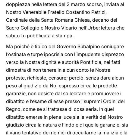
doppiezza nella lettera del 2 marzo scorso, inviata al
Nostro Venerabile Fratello Costantino Patrizi,
Cardinale della Santa Romana Chiesa, decano del
Sacro Collegio e Nostro Vicario nell’Urbe: lettera che
subito fu pubblicata a stampa.
Ma poiché è tipico del Governo Subalpino coniugare
l’ostinata e turpe ipocrisia con l’impudente disprezzo
verso la Nostra dignità e autorità Pontificia, nei fatti
dimostra di non tenere in alcun conto le Nostre
proteste, richieste, censure; perciò, senza dare alcun
peso al giudizio da Noi espresso circa le predette
garanzie, non desiste dal sollecitare e promuovere il
dibattito e l’esame di esse presso i supremi Ordini del
Regno, come se si trattasse di cosa seria. In quel
dibattito emerse in piena luce sia la verità del Nostro
giudizio circa la natura e l’indole di quelle garanzie, sia
il vano tentativo dei nemici di occultarne la malizia e la