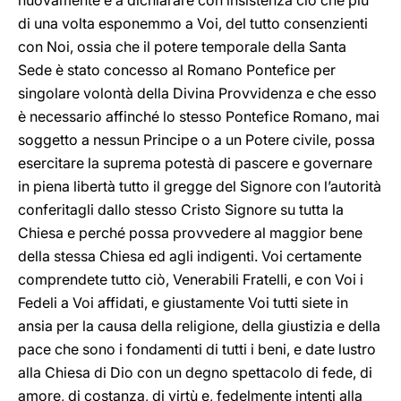
nuovamente e a dichiarare con insistenza ciò che più
di una volta esponemmo a Voi, del tutto consenzienti
con Noi, ossia che il potere temporale della Santa
Sede è stato concesso al Romano Pontefice per
singolare volontà della Divina Provvidenza e che esso
è necessario affinché lo stesso Pontefice Romano, mai
soggetto a nessun Principe o a un Potere civile, possa
esercitare la suprema potestà di pascere e governare
in piena libertà tutto il gregge del Signore con l’autorità
conferitagli dallo stesso Cristo Signore su tutta la
Chiesa e perché possa provvedere al maggior bene
della stessa Chiesa ed agli indigenti. Voi certamente
comprendete tutto ciò, Venerabili Fratelli, e con Voi i
Fedeli a Voi affidati, e giustamente Voi tutti siete in
ansia per la causa della religione, della giustizia e della
pace che sono i fondamenti di tutti i beni, e date lustro
alla Chiesa di Dio con un degno spettacolo di fede, di
amore, di costanza, di virtù e, fedelmente intenti alla