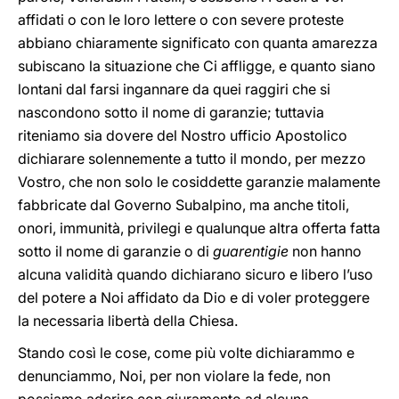
affidati o con le loro lettere o con severe proteste
abbiano chiaramente significato con quanta amarezza
subiscano la situazione che Ci affligge, e quanto siano
lontani dal farsi ingannare da quei raggiri che si
nascondono sotto il nome di garanzie; tuttavia
riteniamo sia dovere del Nostro ufficio Apostolico
dichiarare solennemente a tutto il mondo, per mezzo
Vostro, che non solo le cosiddette garanzie malamente
fabbricate dal Governo Subalpino, ma anche titoli,
onori, immunità, privilegi e qualunque altra offerta fatta
sotto il nome di garanzie o di
guarentigie
non hanno
alcuna validità quando dichiarano sicuro e libero l’uso
del potere a Noi affidato da Dio e di voler proteggere
la necessaria libertà della Chiesa.
Stando così le cose, come più volte dichiarammo e
denunciammo, Noi, per non violare la fede, non