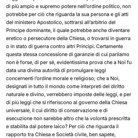
di più ampio e supremo potere nell’ordine politico, non
potrebbe per ciò che riguarda la sua persona e gli atti
del ministero Apostolico, sottrarsi all’arbitrio del
Principe dominante, il quale potrebbe anche diventare
eretico o persecutore della Chiesa, o trovarsi in guerra
o in stato di guerra contro altri Principi. Certamente
questa stessa concessione di garanzie di cui parliamo
non è forse, di per sé, evidentissima prova che a Noi fu
data una divina autorità di promulgare leggi
concernenti l’ordine morale e religioso; che a Noi,
designati in tutto il mondo come interpreti del diritto
naturale e divino, verrebbero imposte delle leggi, e per
di più leggi che si riferiscono al governo della Chiesa
universale, il cui diritto di conservazione e di
esecuzione non sarebbe altro che la volontà prescritta
e stabilita dal potere laico? Per ciò che riguarda il
rapporto tra Chiesa e Società civile, ben sapete,