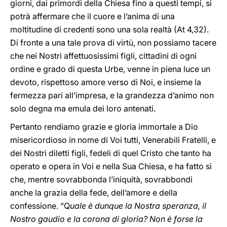
giorni, dai primordi della Chiesa fino a questi tempi, si
potrà affermare che il cuore e l’anima di una
moltitudine di credenti sono una sola realtà (At 4,32).
Di fronte a una tale prova di virtù, non possiamo tacere
che nei Nostri affettuosissimi figli, cittadini di ogni
ordine e grado di questa Urbe, venne in piena luce un
devoto, rispettoso amore verso di Noi, e insieme la
fermezza pari all’impresa, e la grandezza d’animo non
solo degna ma emula dei loro antenati.
Pertanto rendiamo grazie e gloria immortale a Dio
misericordioso in nome di Voi tutti, Venerabili Fratelli, e
dei Nostri diletti figli, fedeli di quel Cristo che tanto ha
operato e opera in Voi e nella Sua Chiesa, e ha fatto sì
che, mentre sovrabbonda l’iniquità, sovrabbondi
anche la grazia della fede, dell’amore e della
confessione. “Q
uale è dunque la Nostra speranza, il
Nostro gaudio e la corona di gloria? Non è forse la