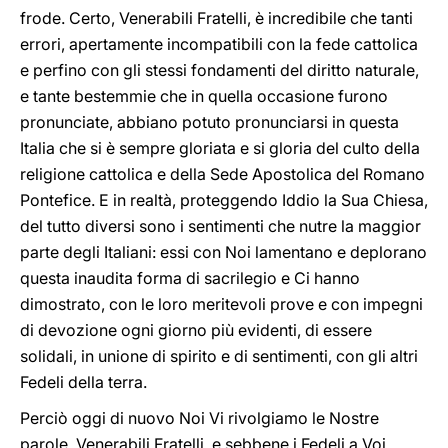
frode. Certo, Venerabili Fratelli, è incredibile che tanti
errori, apertamente incompatibili con la fede cattolica
e perfino con gli stessi fondamenti del diritto naturale,
e tante bestemmie che in quella occasione furono
pronunciate, abbiano potuto pronunciarsi in questa
Italia che si è sempre gloriata e si gloria del culto della
religione cattolica e della Sede Apostolica del Romano
Pontefice. E in realtà, proteggendo Iddio la Sua Chiesa,
del tutto diversi sono i sentimenti che nutre la maggior
parte degli Italiani: essi con Noi lamentano e deplorano
questa inaudita forma di sacrilegio e Ci hanno
dimostrato, con le loro meritevoli prove e con impegni
di devozione ogni giorno più evidenti, di essere
solidali, in unione di spirito e di sentimenti, con gli altri
Fedeli della terra.
Perciò oggi di nuovo Noi Vi rivolgiamo le Nostre
parole, Venerabili Fratelli, e sebbene i Fedeli a Voi