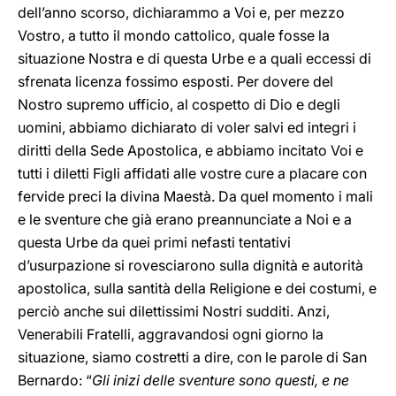
dell’anno scorso, dichiarammo a Voi e, per mezzo
Vostro, a tutto il mondo cattolico, quale fosse la
situazione Nostra e di questa Urbe e a quali eccessi di
sfrenata licenza fossimo esposti. Per dovere del
Nostro supremo ufficio, al cospetto di Dio e degli
uomini, abbiamo dichiarato di voler salvi ed integri i
diritti della Sede Apostolica, e abbiamo incitato Voi e
tutti i diletti Figli affidati alle vostre cure a placare con
fervide preci la divina Maestà. Da quel momento i mali
e le sventure che già erano preannunciate a Noi e a
questa Urbe da quei primi nefasti tentativi
d’usurpazione si rovesciarono sulla dignità e autorità
apostolica, sulla santità della Religione e dei costumi, e
perciò anche sui dilettissimi Nostri sudditi. Anzi,
Venerabili Fratelli, aggravandosi ogni giorno la
situazione, siamo costretti a dire, con le parole di San
Bernardo: “
Gli inizi delle sventure sono questi, e ne