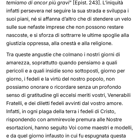
temiamo di ancor più gravi
” [Epist. 243]. L’iniquità
infatti persevera nel seguire la sua strada e sviluppa i
suoi piani, né si affanna d’altro che di stendere un velo
sulle sue nefaste imprese che non possono restare
nascoste, e si sforza di sottrarre le ultime spoglie alla
giustizia oppressa, alla onestà e alla religione.
Tra queste angustie che colmano i nostri giorni di
amarezza, soprattutto quando pensiamo a quali
pericoli e a quali insidie sono sottoposti, giorno per
giorno, i fedeli e la virtù del nostro popolo, non
possiamo onorare o ricordare senza un profondo
senso di gratitudine gli eccelsi meriti vostri, Venerabili
Fratelli, e dei diletti fedeli avvinti dal vostro amore.
Infatti, in ogni plaga della terra i fedeli di Cristo,
rispondendo con ammirevole premura alle Nostre
esortazioni, hanno seguito Voi come maestri e modelli,
e da quel giorno infausto in cui fu espugnata questa