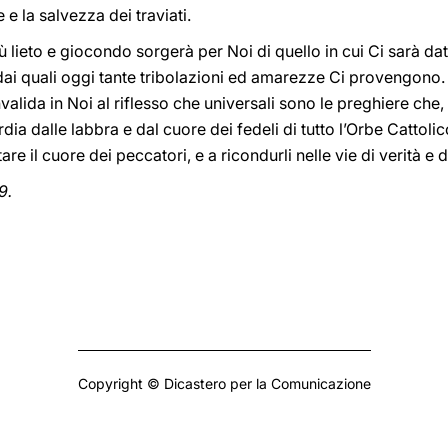
 e la salvezza dei traviati.
lieto e giocondo sorgerà per Noi di quello in cui Ci sarà dato
, dai quali oggi tante tribolazioni ed amarezze Ci provengono
nvalida in Noi al riflesso che universali sono le preghiere che
dia dalle labbra e dal cuore dei fedeli di tutto l’Orbe Cattolic
 il cuore dei peccatori, e a ricondurli nelle vie di verità e di
9.
Copyright © Dicastero per la Comunicazione