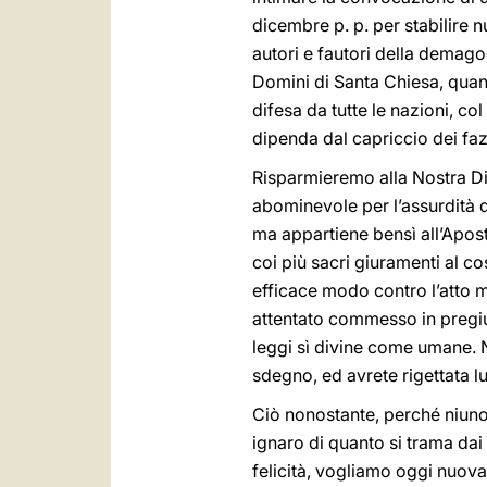
dicembre p. p. per stabilire n
autori e fautori della demago
Domini di Santa Chiesa, quantu
difesa da tutte le nazioni, c
dipenda dal capriccio dei faz
Risparmieremo alla Nostra Dig
abominevole per l’assurdità d
ma appartiene bensì all’Aposto
coi più sacri giuramenti al c
efficace modo contro l’atto 
attentato commesso in pregiu
leggi sì divine come umane. 
sdegno, ed avrete rigettata 
Ciò nonostante, perché niuno d
ignaro di quanto si trama dai 
felicità, vogliamo oggi nuova