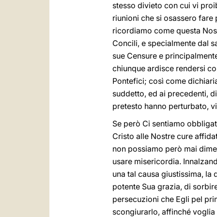
stesso divieto con cui vi pro
riunioni che si osassero fare
ricordiamo come questa Nostr
Concili, e specialmente dal sa
sue Censure e principalmente
chiunque ardisce rendersi co
Pontefici; così come dichiari
suddetto, ed ai precedenti, d
pretesto hanno perturbato, vi
Se però Ci sentiamo obbligati
Cristo alle Nostre cure affida
non possiamo però mai dimentic
usare misericordia. Innalzan
una tal causa giustissima, la 
potente Sua grazia, di sorbire 
persecuzioni che Egli pel pri
scongiurarlo, affinché voglia