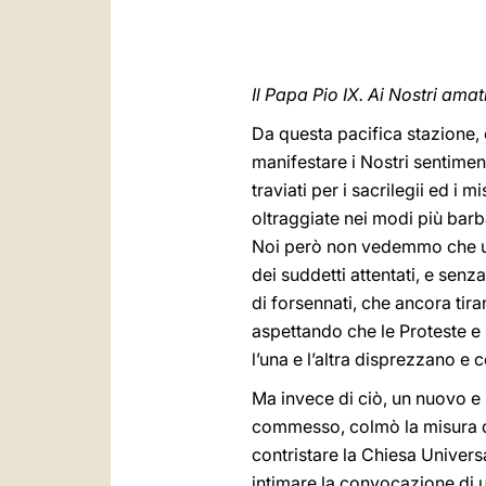
Il Papa Pio IX. Ai Nostri amat
Da questa pacifica stazione,
manifestare i Nostri sentiment
traviati per i sacrilegii ed i 
oltraggiate nei modi più barb
Noi però non vedemmo che uno 
dei suddetti attentati, e senz
di forsennati, che ancora ti
aspettando che le Proteste e
l’una e l’altra disprezzano e 
Ma invece di ciò, un nuovo e 
commesso, colmò la misura de
contristare la Chiesa Universa
intimare la convocazione di