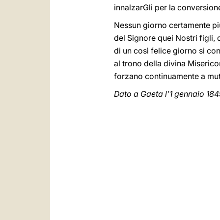
innalzarGli per la conversione
Nessun giorno certamente più 
del Signore quei Nostri figli
di un così felice giorno si co
al trono della divina Misericor
forzano continuamente a mutare
Dato a Gaeta l’1 gennaio 184