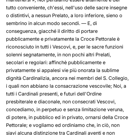
tutto conveniente, ch'essi, nell'uso delle sacre insegne
o distintivi, a nessun Prelato, a loro inferiore, sieno o
sembrino in alcun modo secondi. — E, di
conseguenza, giacché il diritto di portare
pubblicamente e privatamente la Croce Pettorale è
riconosciuto in tutti i Vescovi, e, per le sacre funzioni
solenni segnatamente, in non pochi altri Prelati,
secolari e regolari: affinchè pubblicamente e
privatamente si appalesi vie più onorata la sublime
dignità Cardinalizia, ancora nei membri del S. Collegio,
i quali non abbiano la consacrazione vescovile; Noi, a
tutti i Cardinali presenti, e futuri dell'Ordine
presbiterale e diaconale, non consecrati Vescovi,
concediamo, in perpetuo e senza limitazione veruna,
di potere, in pubblico ed in privato, ornarsi della Croce
Pettorale; e vogliamo ed ordiniamo che, in ciò, non
siavi alcuna distinzione tra Cardinali aventi e non