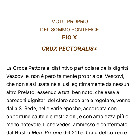
LATINE
MOTU PROPRIO
DEL SOMMO PONTEFICE
PIO X
CRUX PECTORALIS*
La Croce Pettorale, distintivo particolare della dignità
Vescovile, non è però talmente propria dei Vescovi,
che non siasi usata nè si usi legittimamente da nessun
altro Prelato; essendo a tutti ben noto, che essa a
parecchi dignitari del clero secolare e regolare, venne
dalla S. Sede, nelle varie epoche, accordata con
opportune cautele e restrizioni, e con ampiezza più o
meno notevole. Il che vedesi ammesso e confermato
dal Nostro
Motu Proprio
del 21 febbraio del corrente