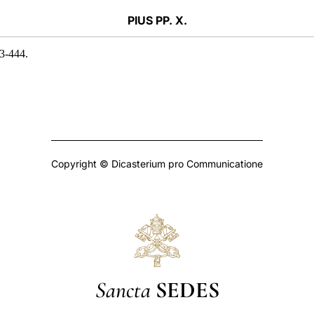
PIUS PP. X.
43-444.
Copyright © Dicasterium pro Communicatione
Sancta
SEDES