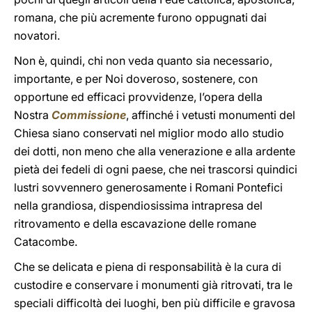
romana, che più acremente furono oppugnati dai
novatori.
Non è, quindi, chi non veda quanto sia necessario,
importante, e per Noi doveroso, sostenere, con
opportune ed efficaci provvidenze, l’opera della
Nostra
Commissione
, affinché i vetusti monumenti del
Chiesa siano conservati nel miglior modo allo studio
dei dotti, non meno che alla venerazione e alla ardente
pietà dei fedeli di ogni paese, che nei trascorsi quindici
lustri sovvennero generosamente i Romani Pontefici
nella grandiosa, dispendiosissima intrapresa del
ritrovamento e della escavazione delle romane
Catacombe.
Che se delicata e piena di responsabilità è la cura di
custodire e conservare i monumenti già ritrovati, tra le
speciali difficoltà dei luoghi, ben più difficile e gravosa