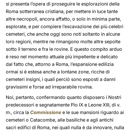
si presenta l’opera di proseguire le esplorazioni della
Roma sotterranea cristiana, per mettere in luce tante
altre necropoli, ancora affatto, o solo in minima parte,
esplorate, e per compiere l’escavazione dei più celebri
cemeteri, che anche oggi sono noti soltanto in alcune
loro regioni, mentre ne rimangono molte altre sepolte
sotto il terreno e fra le rovine. E questo compito arduo
è reso nel momento attuale più impellente e delicato
dal fatto che, attorno a Roma, l’espansione edilizia
ormai si è estesa anche a lontane zone, ricche di
cemeteri insigni, i quali perciò sono esposti a danni
gravissimi e forse ad irreparabile rovina.
Noi, pertanto, confermando quanto disposero i Nostri
predecessori e segnatamente Pio IX e Leone XIII, di v.
m., circa la
Commissione
e le sue mansioni riguardo ai
cemeteri o Catacombe, alle basiliche e agli antichi
sacri edifici di Roma, nei quali nulla è da innovare, nulla