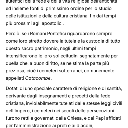
autentici della fede e della vita religiosa dell’antichità
ed insieme fonti di primissimo ordine per lo studio
delle istituzioni e della cultura cristiana, fin dai tempi
più prossimi agli apostolici.
Perciò, se i Romani Pontefici riguardarono sempre
come loro stretto dovere la tutela e la custodia di tutto
questo sacro patrimonio, negli ultimi tempi
intensificarono le loro sollecitudini segnatamente per
quella che, a buon diritto, se ne stima la parte più
preziosa, cioè i cemeteri sotterranei, comunemente
appellati
Catacombe
.
Dotati di uno speciale carattere di religione e di santità,
derivante dagli insegnamenti e precetti della fede
cristiana, inviolabilmente tutelati dalle stesse leggi civili
dell’Impero, i cemeteri nei secoli delle persecuzioni
furono retti e governati dalla Chiesa, e dai Papi affidati
per l’amministrazione ai preti e ai diaconi,