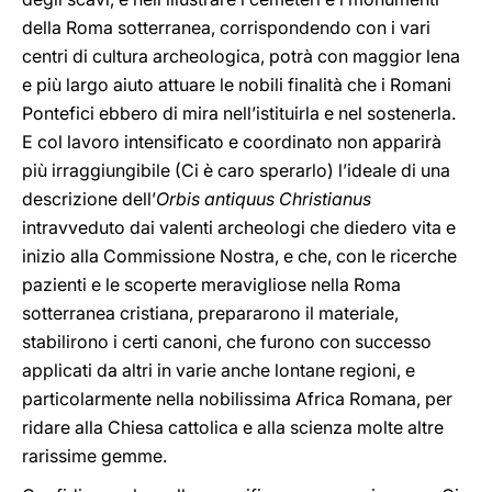
della Roma sotterranea, corrispondendo con i vari
centri di cultura archeologica, potrà con maggior lena
e più largo aiuto attuare le nobili finalità che i Romani
Pontefici ebbero di mira nell’istituirla e nel sostenerla.
E col lavoro intensificato e coordinato non apparirà
più irraggiungibile (Ci è caro sperarlo) l’ideale di una
descrizione dell’
Orbis antiquus Christianus
intravveduto dai valenti archeologi che diedero vita e
inizio alla Commissione Nostra, e che, con le ricerche
pazienti e le scoperte meravigliose nella Roma
sotterranea cristiana, prepararono il materiale,
stabilirono i certi canoni, che furono con successo
applicati da altri in varie anche lontane regioni, e
particolarmente nella nobilissima Africa Romana, per
ridare alla Chiesa cattolica e alla scienza molte altre
rarissime gemme.