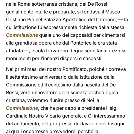
nella Roma sotterranea cristiana, dal De Rossi
genialmente intuite e preparate, si fondava il Museo
Cristiano Pio nel Palazzo Apostolico del Laterano, — la
cui istituzione fu espressamente richiesta dalla stessa
Commissione
quale uno dei caposaldi per cimentarsi
alla grandiosa opera che dal Pontefice le era stata
affidata —, e colà trovarono degna sede tanti preziosi
monumenti per l’innanzi dispersi e nascosti.
Nei primi mesi del nostro Pontificato, poiché ricorreva
il settantesimo anniversario dalla istituzione della
Commissione ed il centesimo dalla nascita del De
Rossi, vero rinnovatore della scienza archeologica
cristiana, volemmo riunire presso di Noi la
Commissione
, che ha per capo e presidente il sig.
Cardinale Nostro Vicario generale, e Ci interessammo
del andamento, del progresso dei lavori e dei bisogni
ai quali occorresse provvedere, perché la