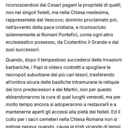
riconoscendosi dai Cesari pagani la proprietà di quelli,
non nei singoli fedeli, ma nella Chiesa medesima,
rappresentata dal Vescovo; dominio proclamato poi,
nell’avvento della pace cristiana, e riconosciuto
solennemente ai Romani Pontefici, come ogni altro
ecclesiastico possesso, da Costantino il Grande e dai
suoi successori.
Quando, dopo il tempestoso succedersi delle invasioni
barbariche, i Papi si videro costretti a spogliare le
necropoli suburbane dei più cari tesori, trasferendo
all’ombra sicura delle basiliche intramurane le reliquie
dei loro predecessori e dei Martiri, non per questo
abbandonarono la cura di quei luoghi venerati, ma per
molto tempo ancora si adoperarono a restaurarli e a
mantenerne aperti gli accessi alla pietà dei fedeli. Ed il
culto per i sacri cemeteri nella Chiesa Romana non si
estinse neppur quando, causa le tristi vicende di tempi