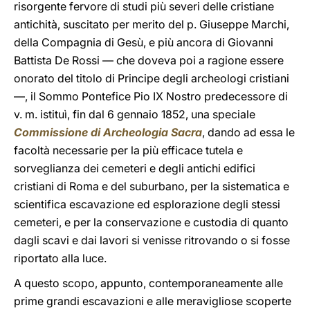
risorgente fervore di studi più severi delle cristiane
antichità, suscitato per merito del p. Giuseppe Marchi,
della Compagnia di Gesù, e più ancora di Giovanni
Battista De Rossi — che doveva poi a ragione essere
onorato del titolo di Principe degli archeologi cristiani
—, il Sommo Pontefice Pio IX Nostro predecessore di
v. m. istituì, fin dal 6 gennaio 1852, una speciale
Commissione di Archeologia Sacra
, dando ad essa le
facoltà necessarie per la più efficace tutela e
sorveglianza dei cemeteri e degli antichi edifici
cristiani di Roma e del suburbano, per la sistematica e
scientifica escavazione ed esplorazione degli stessi
cemeteri, e per la conservazione e custodia di quanto
dagli scavi e dai lavori si venisse ritrovando o si fosse
riportato alla luce.
A questo scopo, appunto, contemporaneamente alle
prime grandi escavazioni e alle meravigliose scoperte