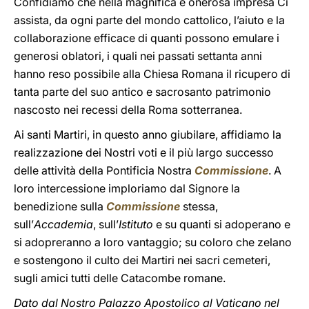
Confidiamo che nella magnifica e onerosa impresa Ci
assista, da ogni parte del mondo cattolico, l’aiuto e la
collaborazione efficace di quanti possono emulare i
generosi oblatori, i quali nei passati settanta anni
hanno reso possibile alla Chiesa Romana il ricupero di
tanta parte del suo antico e sacrosanto patrimonio
nascosto nei recessi della Roma sotterranea.
Ai santi Martiri, in questo anno giubilare, affidiamo la
realizzazione dei Nostri voti e il più largo successo
delle attività della Pontificia Nostra
Commissione
. A
loro intercessione imploriamo dal Signore la
benedizione sulla
Commissione
stessa,
sull’
Accademia
, sull’
Istituto
e su quanti si adoperano e
si adopreranno a loro vantaggio; su coloro che zelano
e sostengono il culto dei Martiri nei sacri cemeteri,
sugli amici tutti delle Catacombe romane.
Dato dal Nostro Palazzo Apostolico al Vaticano nel