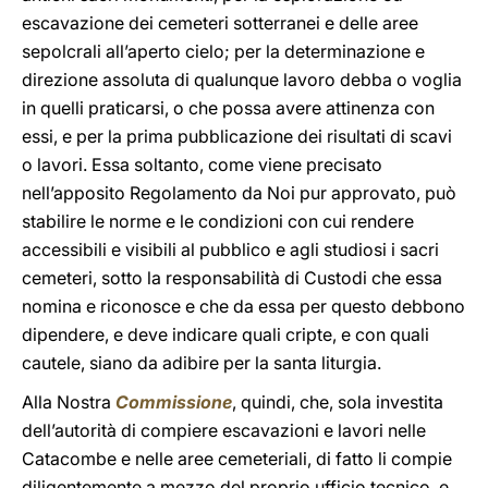
escavazione dei cemeteri sotterranei e delle aree
sepolcrali all’aperto cielo; per la determinazione e
direzione assoluta di qualunque lavoro debba o voglia
in quelli praticarsi, o che possa avere attinenza con
essi, e per la prima pubblicazione dei risultati di scavi
o lavori. Essa soltanto, come viene precisato
nell’apposito Regolamento da Noi pur approvato, può
stabilire le norme e le condizioni con cui rendere
accessibili e visibili al pubblico e agli studiosi i sacri
cemeteri, sotto la responsabilità di Custodi che essa
nomina e riconosce e che da essa per questo debbono
dipendere, e deve indicare quali cripte, e con quali
cautele, siano da adibire per la santa liturgia.
Alla Nostra
Commissione
, quindi, che, sola investita
dell’autorità di compiere escavazioni e lavori nelle
Catacombe e nelle aree cemeteriali, di fatto li compie
diligentemente a mezzo del proprio ufficio tecnico, e