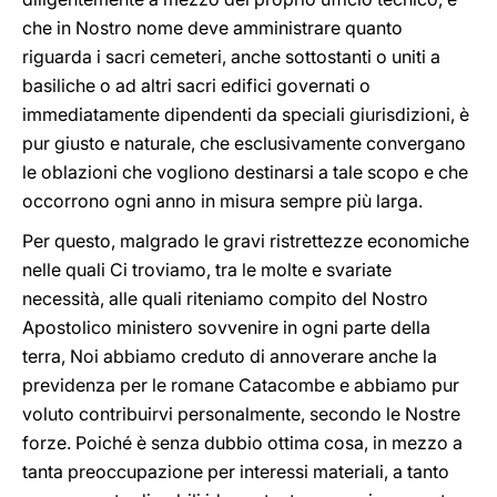
che in Nostro nome deve amministrare quanto
riguarda i sacri cemeteri, anche sottostanti o uniti a
basiliche o ad altri sacri edifici governati o
immediatamente dipendenti da speciali giurisdizioni, è
pur giusto e naturale, che esclusivamente convergano
le oblazioni che vogliono destinarsi a tale scopo e che
occorrono ogni anno in misura sempre più larga.
Per questo, malgrado le gravi ristrettezze economiche
nelle quali Ci troviamo, tra le molte e svariate
necessità, alle quali riteniamo compito del Nostro
Apostolico ministero sovvenire in ogni parte della
terra, Noi abbiamo creduto di annoverare anche la
previdenza per le romane Catacombe e abbiamo pur
voluto contribuirvi personalmente, secondo le Nostre
forze. Poiché è senza dubbio ottima cosa, in mezzo a
tanta preoccupazione per interessi materiali, a tanto