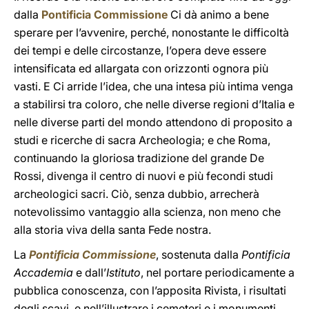
dalla
Pontificia Commissione
Ci dà animo a bene
sperare per l’avvenire, perché, nonostante le difficoltà
dei tempi e delle circostanze, l’opera deve essere
intensificata ed allargata con orizzonti ognora più
vasti. E Ci arride l’idea, che una intesa più intima venga
a stabilirsi tra coloro, che nelle diverse regioni d’Italia e
nelle diverse parti del mondo attendono di proposito a
studi e ricerche di sacra Archeologia; e che Roma,
continuando la gloriosa tradizione del grande De
Rossi, divenga il centro di nuovi e più fecondi studi
archeologici sacri. Ciò, senza dubbio, arrecherà
notevolissimo vantaggio alla scienza, non meno che
alla storia viva della santa Fede nostra.
La
Pontificia Commissione
, sostenuta dalla
Pontificia
Accademia
e dall’
Istituto
, nel portare periodicamente a
pubblica conoscenza, con l’apposita Rivista, i risultati
degli scavi, e nell’illustrare i cemeteri e i monumenti