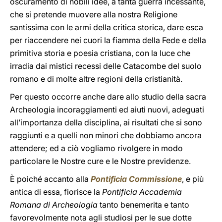
oscuramento di nobili idee, a tanta guerra incessante,
che si pretende muovere alla nostra Religione
santissima con le armi della critica storica, dare esca
per riaccendere nei cuori la fiamma della Fede e della
primitiva storia e poesia cristiana, con la luce che
irradia dai mistici recessi delle Catacombe del suolo
romano e di molte altre regioni della cristianità.
Per questo occorre anche dare allo studio della sacra
Archeologia incoraggiamenti ed aiuti nuovi, adeguati
all’importanza della disciplina, ai risultati che si sono
raggiunti e a quelli non minori che dobbiamo ancora
attendere; ed a ciò vogliamo rivolgere in modo
particolare le Nostre cure e le Nostre previdenze.
È poiché accanto alla
Pontificia Commissione
, e più
antica di essa, fiorisce la
Pontificia Accademia
Romana di Archeologia
tanto benemerita e tanto
favorevolmente nota agli studiosi per le sue dotte