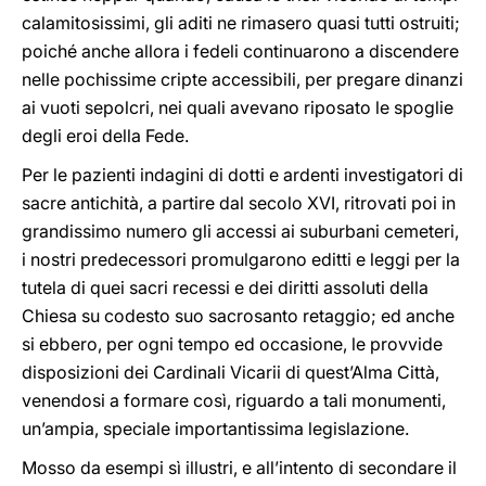
calamitosissimi, gli aditi ne rimasero quasi tutti ostruiti;
poiché anche allora i fedeli continuarono a discendere
nelle pochissime cripte accessibili, per pregare dinanzi
ai vuoti sepolcri, nei quali avevano riposato le spoglie
degli eroi della Fede.
Per le pazienti indagini di dotti e ardenti investigatori di
sacre antichità, a partire dal secolo XVI, ritrovati poi in
grandissimo numero gli accessi ai suburbani cemeteri,
i nostri predecessori promulgarono editti e leggi per la
tutela di quei sacri recessi e dei diritti assoluti della
Chiesa su codesto suo sacrosanto retaggio; ed anche
si ebbero, per ogni tempo ed occasione, le provvide
disposizioni dei Cardinali Vicarii di quest’Alma Città,
venendosi a formare così, riguardo a tali monumenti,
un’ampia, speciale importantissima legislazione.
Mosso da esempi sì illustri, e all’intento di secondare il