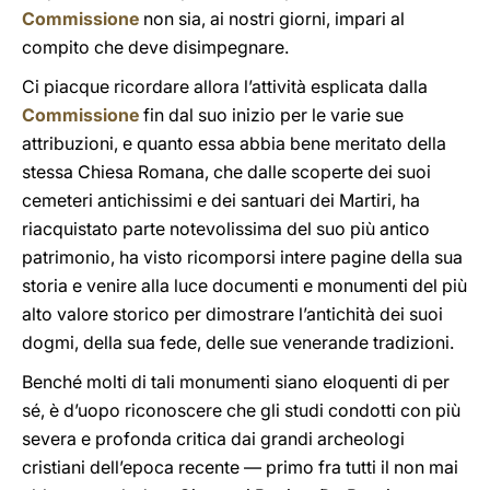
Commissione
non sia, ai nostri giorni, impari al
compito che deve disimpegnare.
Ci piacque ricordare allora l’attività esplicata dalla
Commissione
fin dal suo inizio per le varie sue
attribuzioni, e quanto essa abbia bene meritato della
stessa Chiesa Romana, che dalle scoperte dei suoi
cemeteri antichissimi e dei santuari dei Martiri, ha
riacquistato parte notevolissima del suo più antico
patrimonio, ha visto ricomporsi intere pagine della sua
storia e venire alla luce documenti e monumenti del più
alto valore storico per dimostrare l’antichità dei suoi
dogmi, della sua fede, delle sue venerande tradizioni.
Benché molti di tali monumenti siano eloquenti di per
sé, è d’uopo riconoscere che gli studi condotti con più
severa e profonda critica dai grandi archeologi
cristiani dell’epoca recente — primo fra tutti il non mai