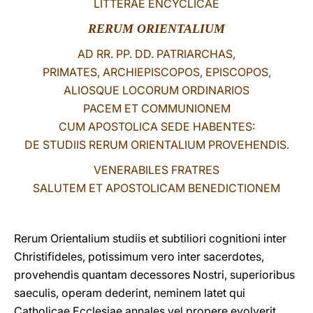
LITTERAE ENCYCLICAE
LATINE
RERUM ORIENTALIUM
AD RR. PP. DD. PATRIARCHAS,
PRIMATES, ARCHIEPISCOPOS, EPISCOPOS,
ALIOSQUE LOCORUM ORDINARIOS
PACEM ET COMMUNIONEM
CUM APOSTOLICA SEDE HABENTES:
DE STUDIIS RERUM ORIENTALIUM PROVEHENDIS.
VENERABILES FRATRES
SALUTEM ET APOSTOLICAM BENEDICTIONEM
Rerum Orientalium studiis et subtiliori cognitioni inter
Christifideles, potissimum vero inter sacerdotes,
provehendis quantam decessores Nostri, superioribus
saeculis, operam dederint, neminem latet qui
Catholicae Ecclesiae annales vel propere evolverit.