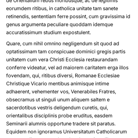
de Orientalium rebus moribusque, ac de legitimis
eorumdem ritibus, in catholica unitate tam sanete
retinendis, sententiam ferre possint, cum gravissima id
genus argumenta peculiare quoddam idemque
accuratissimum studium expostulent.
Quare, cum nihil omnino negligendum sit quod ad
optatissimam tam conspicuae dominici gregis partis
unitatem cum vera Christi Ecclesia restaurandam
conferre videatur, vel ad maiorem caritatem erga illos
fovendam, qui, ritibus diversi, Romanae Ecclesiae
Christique Vicario mentibus animisque intime
adhaerent, vehementer vos, Venerabiles Fratres,
obsecramus ut singuli unum aliquem saltem e
sacerdotibus vestris deligendum curetis, qui,
orientalibus disciplinis probe eruditus, easdem
Seminarii alumnis opportune tradere sit paratus.
Equidem non ignoramus Universitatum Catholicarum