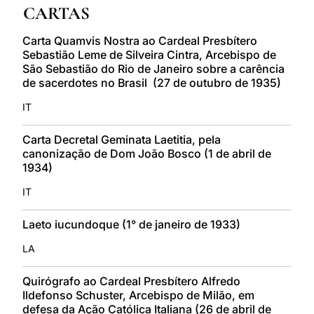
CARTAS
LATINE
Carta Quamvis Nostra ao Cardeal Presbítero
Sebastião Leme de Silveira Cintra, Arcebispo de
São Sebastião do Rio de Janeiro sobre a carência
de sacerdotes no Brasil (27 de outubro de 1935)
IT
Carta Decretal Geminata Laetitia, pela
canonização de Dom João Bosco (1 de abril de
1934)
IT
Laeto iucundoque (1° de janeiro de 1933)
LA
Quirógrafo ao Cardeal Presbítero Alfredo
Ildefonso Schuster, Arcebispo de Milão, em
defesa da Ação Católica Italiana (26 de abril de