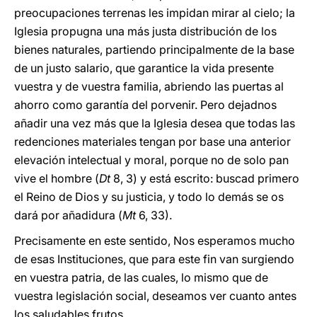
preocupaciones terrenas les impidan mirar al cielo; la
Iglesia propugna una más justa distribución de los
bienes naturales, partiendo principalmente de la base
de un justo salario, que garantice la vida presente
vuestra y de vuestra familia, abriendo las puertas al
ahorro como garantía del porvenir. Pero dejadnos
añadir una vez más que la Iglesia desea que todas las
redenciones materiales tengan por base una anterior
elevación intelectual y moral, porque no de solo pan
vive el hombre (
Dt
8, 3) y está escrito: buscad primero
el Reino de Dios y su justicia, y todo lo demás se os
dará por añadidura (
Mt
6, 33).
Precisamente en este sentido, Nos esperamos mucho
de esas Instituciones, que para este fin van surgiendo
en vuestra patria, de las cuales, lo mismo que de
vuestra legislación social, deseamos ver cuanto antes
los saludables frutos.