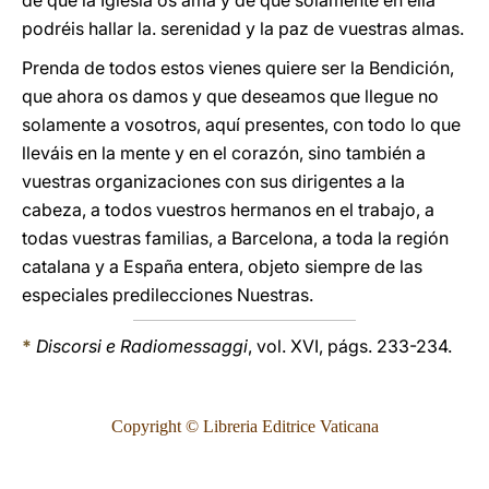
de que la Iglesia os ama y de que solamente en ella
podréis hallar la. serenidad y la paz de vuestras almas.
Prenda de todos estos vienes quiere ser la Bendición,
que ahora os damos y que deseamos que llegue no
solamente a vosotros, aquí presentes, con todo lo que
lleváis en la mente y en el corazón, sino también a
vuestras organizaciones con sus diri­gentes a la
cabeza, a todos vuestros hermanos en el trabajo, a
todas vuestras familias, a Barcelona, a toda la región
catalana y a España entera, objeto siempre de las
especiales predilecciones Nuestras.
*
Discorsi e Radiomessaggi
, vol. XVI, págs. 233-234.
Copyright © Libreria Editrice Vaticana