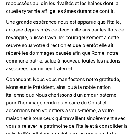
repoussées au loin les rivalités et les haines dont la
cruelle tyrannie afflige les âmes durant ce conflit.
Une grande espérance nous est apparue que l’Italie,
arrosée depuis près de deux mille ans par les flots de
l’évangile, puisse travailler courageusement à cette
œuvre sous votre direction et que bientôt elle ait
réparé les dommages causés afin que Rome, notre
commune patrie, salue à nouveau toutes les nations
associées par un lien fraternel.
Cependant, Nous vous manifestons notre gratitude,
Monsieur le Président, ainsi qu’à la noble nation
italienne que Nous chérissons d’un amour paternel,
pour l’hommage rendu au Vicaire du Christ et
accordons bien volontiers à vous-même, à votre
maison et à tous ceux qui travaillent sincèrement avec
vous à relever le patrimoine de l’Italie et à consolider la
paix, la Bénédiction apostolique, en présage de la