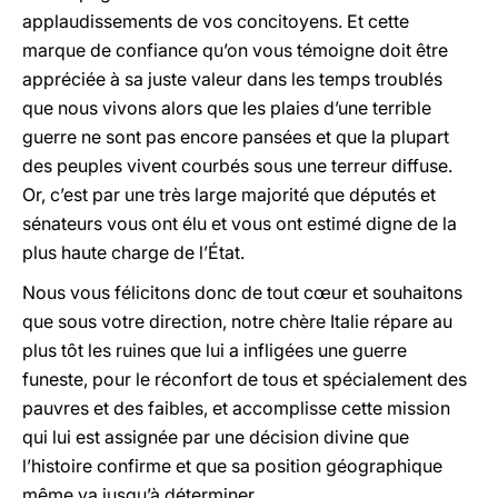
applaudissements de vos concitoyens. Et cette
marque de confiance qu’on vous témoigne doit être
appréciée à sa juste valeur dans les temps troublés
que nous vivons alors que les plaies d’une terrible
guerre ne sont pas encore pansées et que la plupart
des peuples vivent courbés sous une terreur diffuse.
Or, c’est par une très large majorité que députés et
sénateurs vous ont élu et vous ont estimé digne de la
plus haute charge de l’État.
Nous vous félicitons donc de tout c
œ
ur et souhaitons
que sous votre direction, notre chère Italie répare au
plus tôt les ruines que lui a infligées une guerre
funeste, pour le réconfort de tous et spécialement des
pauvres et des faibles, et accomplisse cette mission
qui lui est assignée par une décision divine que
l’histoire confirme et que sa position géographique
même va jusqu’à déterminer.