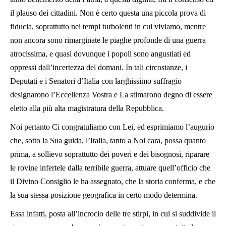
il plauso dei cittadini. Non è certo questa una piccola prova di
fiducia, soprattutto nei tempi turbolenti in cui viviamo, mentre
non ancora sono rimarginate le piaghe profonde di una guerra
atrocissima, e quasi dovunque i popoli sono angustiati ed
oppressi dall’incertezza del domani. In tali circostanze, i
Deputati e i Senatori d’Italia con larghissimo suffragio
designarono l’Eccellenza Vostra e La stimarono degno di essere
eletto alla più alta magistratura della Repubblica.
Noi pertanto Ci congratuliamo con Lei, ed esprimiamo l’augurio
che, sotto la Sua guida, l’Italia, tanto a Noi cara, possa quanto
prima, a sollievo soprattutto dei poveri e dei bisognosi, riparare
le rovine infertele dalla terribile guerra, attuare quell’officio che
il Divino Consiglio le ha assegnato, che la storia conferma, e che
la sua stessa posizione geografica in certo modo determina.
Essa infatti, posta all’incrocio delle tre stirpi, in cui si suddivide il