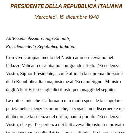
PRESIDENTE DELLA REPUBBLICA ITALIANA
LATINE
Mercoledì, 15 dicembre 1948
All’Eccellentissimo Luigi Einaudi,
Presidente della Repubblica Italiana.
Con vivo compiacimento del Nostro animo riceviamo nel
Palazzo Vaticano e salutiamo con grande affetto l’Eccellenza
Vostra, Signor Presidente, a cui è affidata la suprema direzione
della Repubblica Italiana, insieme all’Ecc.mo Signor Ministro
degli Affari Esteri e agli altri illustri personaggi del seguito.
Le doti esimie che L’adornano e in modo speciale la singolare
perizia nelle scienze economiche, la sagacia nel discernere e nel
deliberare, e la scienza del diritto, hanno portato l’Eccellenza
Vostra, che già l’esperienza dei fatti aveva dimostrato e provato
tanto benemerito della Patria, a questa dignità, fra il consenso ed