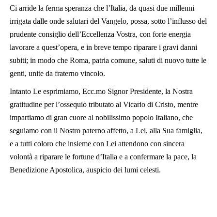
Ci arride la ferma speranza che l’Italia, da quasi due millenni
irrigata dalle onde salutari del Vangelo, possa, sotto l’influsso del
prudente consiglio dell’Eccellenza Vostra, con forte energia
lavorare a quest’opera, e in breve tempo riparare i gravi danni
subiti; in modo che Roma, patria comune, saluti di nuovo tutte le
genti, unite da fraterno vincolo.
Intanto Le esprimiamo, Ecc.mo Signor Presidente, la Nostra
gratitudine per l’ossequio tributato al Vicario di Cristo, mentre
impartiamo di gran cuore al nobilissimo popolo Italiano, che
seguiamo con il Nostro paterno affetto, a Lei, alla Sua famiglia,
e a tutti coloro che insieme con Lei attendono con sincera
volontà a riparare le fortune d’Italia e a confermare la pace, la
Benedizione Apostolica, auspicio dei lumi celesti.