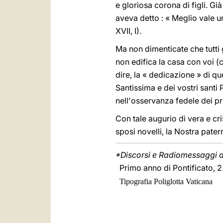
e gloriosa corona di figli. G
aveva detto : « Meglio vale u
XVII, I).
Ma non dimenticate che tutti g
non edifica la casa con voi (c
dire, la « dedicazione » di q
Santissima e dei vostri santi 
nell'osservanza fedele dei pre
Con tale augurio di vera e cri
sposi novelli, la Nostra pate
*Discorsi e Radiomessaggi di
Primo anno di Pontificato, 
Tipografia Poliglotta Vaticana