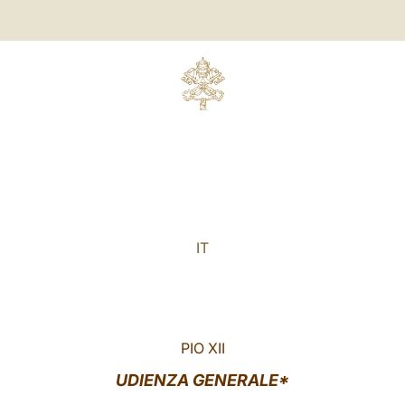
IT
PIO XII
UDIENZA GENERALE*