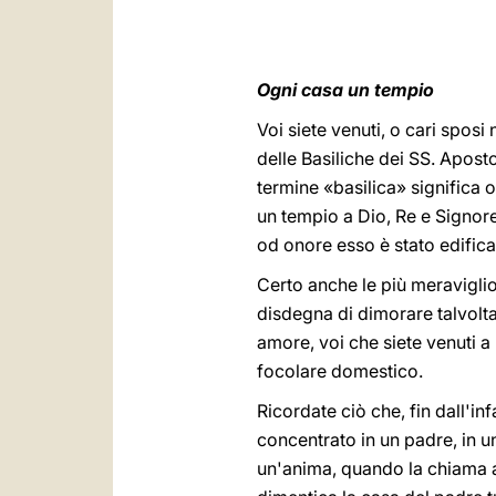
Ogni casa un tempio
Voi siete venuti, o cari spos
delle Basiliche dei SS. Aposto
termine «basilica» significa o
un tempio a Dio, Re e Signore
od onore esso è stato edifica
Certo anche le più meravigli
disdegna di dimorare talvolta
amore, voi che siete venuti a 
focolare domestico.
Ricordate ciò che, fin dall'in
concentrato in un padre, in un
un'anima, quando la chiama a u