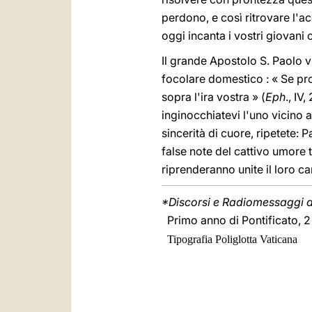
perdono, e così ritrovare l'a
oggi incanta i vostri giovani 
Il grande Apostolo S. Paolo v
focolare domestico : « Se pro
sopra l'ira vostra » (
Eph
., IV
inginocchiatevi l'uno vicino a
sincerità di cuore, ripetete: Pa
false note del cattivo umore 
riprenderanno unite il loro ca
*Discorsi e Radiomessaggi di
Primo anno di Pontificato, 
Tipografia Poliglotta Vaticana