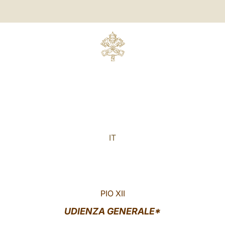
IT
PIO XII
UDIENZA GENERALE*