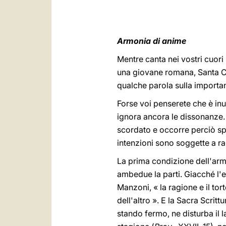
Armonia di anime
Mentre canta nei vostri cuori
una giovane romana, Santa Ce
qualche parola sulla importa
Forse voi penserete che è inut
ignora ancora le dissonanze.
scordato e occorre perciò sp
intenzioni sono soggette a ral
La prima condizione dell'arm
ambedue la parti. Giacché l'
Manzoni, « la ragione e il tor
dell'altro ». E la Sacra Scrit
stando fermo, ne disturba il l