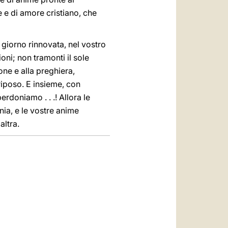
e e di amore cristiano, che
 giorno rinnovata, nel vostro
ni; non tramonti il sole
ione e alla preghiera,
 riposo. E insieme, con
perdoniamo . . .! Allora le
nia, e le vostre anime
altra.