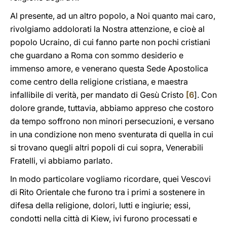
Al presente, ad un altro popolo, a Noi quanto mai caro,
rivolgiamo addolorati la Nostra attenzione, e cioè al
popolo Ucraino, di cui fanno parte non pochi cristiani
che guardano a Roma con sommo desiderio e
immenso amore, e venerano questa Sede Apostolica
come centro della religione cristiana, e maestra
infallibile di verità, per mandato di Gesù Cristo
[
6
]. Con
dolore grande, tuttavia, abbiamo appreso che costoro
da tempo soffrono non minori persecuzioni, e versano
in una condizione non meno sventurata di quella in cui
si trovano quegli altri popoli di cui sopra, Venerabili
Fratelli, vi abbiamo parlato.
In modo particolare vogliamo ricordare, quei Vescovi
di Rito Orientale che furono tra i primi a sostenere in
difesa della religione, dolori, lutti e ingiurie; essi,
condotti nella città di Kiew, ivi furono processati e