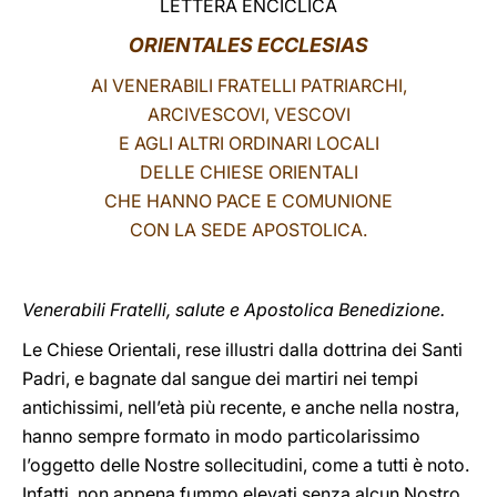
LETTERA ENCICLICA
LATINE
ORIENTALES ECCLESIAS
AI VENERABILI FRATELLI PATRIARCHI,
ARCIVESCOVI, VESCOVI
E AGLI ALTRI ORDINARI LOCALI
DELLE CHIESE ORIENTALI
CHE HANNO PACE E COMUNIONE
CON LA SEDE APOSTOLICA.
Venerabili Fratelli, salute e Apostolica Benedizione.
Le Chiese Orientali, rese illustri dalla dottrina dei Santi
Padri, e bagnate dal sangue dei martiri nei tempi
antichissimi, nell’età più recente, e anche nella nostra,
hanno sempre formato in modo particolarissimo
l’oggetto delle Nostre sollecitudini, come a tutti è noto.
Infatti, non appena fummo elevati senza alcun Nostro