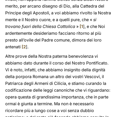
merito, per arcano disegno di Dio, alla Cattedra del
Principe degli Apostoli, a voi abbiamo rivolto la Nostra
mente e il Nostro cuore, e a quelli pure, che «
si
trovano fuori della Chiesa Cattolica
»
[
1
], e che Noi
ardentemente desideriamo facciano ritorno al più
presto all’ovile del Padre comune, dimora dei loro
antenati
[
2
].
Altre prove della Nostra paterna benevolenza vi
abbiamo dato durante il corso del Nostro Pontificato.
Vi è noto, infatti, che abbiamo insignito della dignità
della porpora Romana un altro dei vostri Vescovi, il
Patriarca degli Armeni di Cilicia, e stiamo curando la
codificazione delle leggi canoniche che vi riguardano:
opera questa di grandissima importanza, che in parte
ormai è giunta a termine. Ma non è necessario
ricordare più a lungo cose a voi senza dubbio