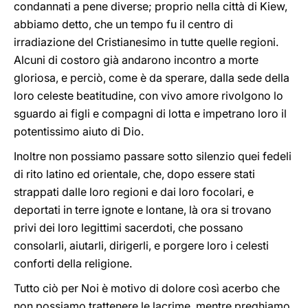
condannati a pene diverse; proprio nella città di Kiew,
abbiamo detto, che un tempo fu il centro di
irradiazione del Cristianesimo in tutte quelle regioni.
Alcuni di costoro già andarono incontro a morte
gloriosa, e perciò, come è da sperare, dalla sede della
loro celeste beatitudine, con vivo amore rivolgono lo
sguardo ai figli e compagni di lotta e impetrano loro il
potentissimo aiuto di Dio.
Inoltre non possiamo passare sotto silenzio quei fedeli
di rito latino ed orientale, che, dopo essere stati
strappati dalle loro regioni e dai loro focolari, e
deportati in terre ignote e lontane, là ora si trovano
privi dei loro legittimi sacerdoti, che possano
consolarli, aiutarli, dirigerli, e porgere loro i celesti
conforti della religione.
Tutto ciò per Noi è motivo di dolore così acerbo che
non possiamo trattenere le lacrime, mentre preghiamo