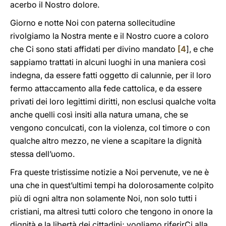
acerbo il Nostro dolore.
Giorno e notte Noi con paterna sollecitudine
rivolgiamo la Nostra mente e il Nostro cuore a coloro
che Ci sono stati affidati per divino mandato
[
4
], e che
sappiamo trattati in alcuni luoghi in una maniera così
indegna, da essere fatti oggetto di calunnie, per il loro
fermo attaccamento alla fede cattolica, e da essere
privati dei loro legittimi diritti, non esclusi qualche volta
anche quelli così insiti alla natura umana, che se
vengono conculcati, con la violenza, col timore o con
qualche altro mezzo, ne viene a scapitare la dignità
stessa dell’uomo.
Fra queste tristissime notizie a Noi pervenute, ve ne è
una che in quest’ultimi tempi ha dolorosamente colpito
più di ogni altra non solamente Noi, non solo tutti i
cristiani, ma altresì tutti coloro che tengono in onore la
dignità e la libertà dei cittadini; vogliamo riferirCi alla