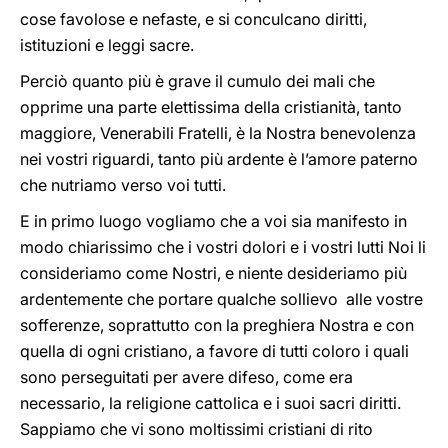
cose favolose e nefaste, e si conculcano diritti,
istituzioni e leggi sacre.
Perciò quanto più è grave il cumulo dei mali che
opprime una parte elettissima della cristianità, tanto
maggiore, Venerabili Fratelli, è la Nostra benevolenza
nei vostri riguardi, tanto più ardente è l’amore paterno
che nutriamo verso voi tutti.
E in primo luogo vogliamo che a voi sia manifesto in
modo chiarissimo che i vostri dolori e i vostri lutti Noi li
consideriamo come Nostri, e niente desideriamo più
ardentemente che portare qualche sollievo alle vostre
sofferenze, soprattutto con la preghiera Nostra e con
quella di ogni cristiano, a favore di tutti coloro i quali
sono perseguitati per avere difeso, come era
necessario, la religione cattolica e i suoi sacri diritti.
Sappiamo che vi sono moltissimi cristiani di rito