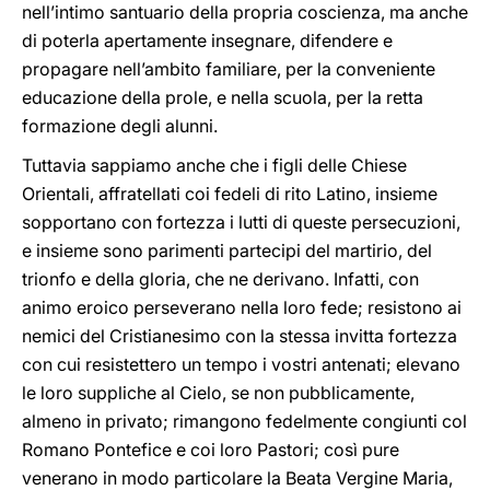
nell’intimo santuario della propria coscienza, ma anche
di poterla apertamente insegnare, difendere e
propagare nell’ambito familiare, per la conveniente
educazione della prole, e nella scuola, per la retta
formazione degli alunni.
Tuttavia sappiamo anche che i figli delle Chiese
Orientali, affratellati coi fedeli di rito Latino, insieme
sopportano con fortezza i lutti di queste persecuzioni,
e insieme sono parimenti partecipi del martirio, del
trionfo e della gloria, che ne derivano. Infatti, con
animo eroico perseverano nella loro fede; resistono ai
nemici del Cristianesimo con la stessa invitta fortezza
con cui resistettero un tempo i vostri antenati; elevano
le loro suppliche al Cielo, se non pubblicamente,
almeno in privato; rimangono fedelmente congiunti col
Romano Pontefice e coi loro Pastori; così pure
venerano in modo particolare la Beata Vergine Maria,