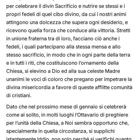
per celebrare il divin Sacrificio e nutrire se stessi e i
propri fedeli di quel cibo divino, da cui i nostri animi
attingono una dolcezza che supera ogni desiderio, e
ricevono quella forza che conduce alla vittoria. Stretti
in unione fraterna tra di loro, facciano ciò anche i
fedeli, i quali partecipano alla stessa mensa e allo
stesso sacrificio, in modo che in ogni parte della terra
e in tutti i riti, che costituiscono l’ornamento della
Chiesa, si elevino a Dio ed alla sua celeste Madre
unanimi le voci di coloro che pregano per impetrare la
divina misericordia a favore di queste afflitte comunità
di cristiani.
Dato che nel prossimo mese di gennaio si celebrerà
come al solito, in molti luoghi l’Ottavario di preghiere
per l’unità della Chiesa, a Noi sembra opportuno che,
specialmente in quella circostanza, si supplichi
istantemente Iddio, non solo perché si verifichi quanto