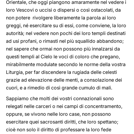
Orientale, che oggi piangono amaramente nel vedere i
loro Vescovi o uccisi o dispersi o così ostacolati, da
non potere rivolgere liberamente la parola ai loro
greggi, né esercitare su di essi, come conviene, la loro
autorità; nel vedere non pochi dei loro templi destinati
ad usi profani, o rimasti nel più squallido abbandono;
nel sapere che ormai non possono più innalzarsi da
questi templi al Cielo le voci di coloro che pregano,
mirabilmente modulate secondo le norme della vostra
Liturgia, per far discendere la rugiada delle celesti
grazie ad elevazione delle menti, a consolazione dei
cuori, e a rimedio di così grande cumulo di mali.
Sappiamo che molti dei vostri connazionali sono
relegati nelle carceri o nei campi di concentramento,
oppure, se vivono nelle loro case, non possono
esercitare quei sacrosanti diritti, che loro spettano;
cioè non solo il diritto di professare la loro fede