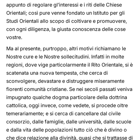
appunto di regolare gl’interessi e i riti delle Chiese
Orientali; così pure venne fondato un Istituto per gli
Studi Orientali allo scopo di coltivare e promuovere,
con ogni diligenza, la giusta conoscenza delle cose
vostre.
Ma al presente, purtroppo, altri motivi richiamano le
Nostre cure e le Nostre sollecitudini. Infatti in molte
regioni, dove vige particolarmente il Rito Orientale, si è
scatenata una nuova tempesta, che cerca di
sconvolgere, devastare e distruggere miseramente
fiorenti comunità cristiane. Se nei secoli passati veniva
impugnato qualche dogma particolare della dottrina
cattolica, oggi invece, come vedete, si procede oltre
temerariamente; e si cerca di cancellare dal civile
consorzio, dalle famiglie, dalle università, dalle scuole
e dalla vita delle popolazioni tutto ciò che è divino o
che dice relazione alla divinità, quasi che si trattasse di