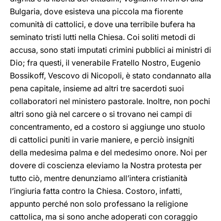
Bulgaria, dove esisteva una piccola ma fiorente
comunità di cattolici, e dove una terribile bufera ha
seminato tristi lutti nella Chiesa. Coi soliti metodi di
accusa, sono stati imputati crimini pubblici ai ministri di
Dio; fra questi, il venerabile Fratello Nostro, Eugenio
Bossikoff, Vescovo di Nicopoli, è stato condannato alla
pena capitale, insieme ad altri tre sacerdoti suoi
collaboratori nel ministero pastorale. Inoltre, non pochi
altri sono già nel carcere o si trovano nei campi di
concentramento, ed a costoro si aggiunge uno stuolo
di cattolici puniti in varie maniere, e perciò insigniti
della medesima palma e del medesimo onore. Noi per
dovere di coscienza eleviamo la Nostra protesta per
tutto ciò, mentre denunziamo all’intera cristianità
l’ingiuria fatta contro la Chiesa. Costoro, infatti,
appunto perché non solo professano la religione
cattolica, ma si sono anche adoperati con coraggio