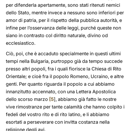
per difenderla apertamente, sono stati ritenuti nemici
dello Stato, mentre invece a nessuno sono inferiori per
amor di patria, per il rispetto della pubblica autorità, e
infine per l’osservanza delle leggi, purché queste non
siano in contrasto col diritto naturale, divino od
ecclesiastico.
Ciò, poi, che è accaduto specialmente in questi ultimi
tempi nella Bulgaria, purtroppo già da tempo succede
presso altri popoli, fra i quali fiorisce la Chiesa di Rito
Orientale; e cioè fra il popolo Romeno, Ucraino, e altre
genti. Per quanto riguarda il popolo a cui abbiamo
innanzitutto accennato, con una Lettera Apostolica
dello scorso marzo
[
5
], abbiamo già fatto le nostre
vive rimostranze per tante calamità che hanno colpito i
fedeli del vostro rito e di rito latino, e li abbiamo
esortati a perseverare con invitta costanza nella
religione degli avi.