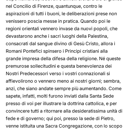
nel Concilio di Firenze, quantunque, contro le
aspirazioni di tutti i buoni, le deliberazioni prese non
venissero poscia messe in pratica. Quando poi le
regioni orientali vennero invase da nuovi popoli, che
devastarono anche i sacri luoghi della Palestina,
consacrati dal sangue divino di Gesù Cristo, allora i
Romani Pontefici spinsero i Principi cristiani alla
grande impresa della difesa della religione. Né queste
premurose sollecitudini e questa benevolenza dei
Nostri Predecessori verso i vostri connazionali si
affievolirono o vennero meno ai nostri giorni; sembra,
anzi, che siano andate sempre più aumentando. Come
sapete, infatti, molti furono inviati dalla Santa Sede
presso di voi per illustrare la dottrina cattolica, e per
convincere tutti a ritornare alla desideratissima unità di
fede e di governo; qui poi, presso la sede di Pietro,
venne istituita una Sacra Congregazione, con lo scopo