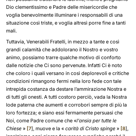
Dio clementissimo e Padre delle misericordie che
voglia benevolmente illuminare i responsabili di una
situazione così triste, e voglia altresì porre fine a tanti
mali.
Tuttavia, Venerabili Fratelli, in mezzo a tante e così
grandi calamità che addolorano il Nostro e vostro
animo, possiamo trarre qualche motivo di conforto
dalle notizie che Ci sono pervenute. Infatti Ci è noto
che coloro i quali versano in così deplorevoli e critiche
condizioni rimangono fermi nella loro fede con tale
intrepida costanza da destare l’ammirazione Nostra e
di tutti gli onesti. A tutti costoro perciò, vada la Nostra
lode paterna che aumenti e corrobori sempre di più la
loro fortezza; e siano essi fermamente persuasi che
Noi, come Padre comune che «
l’ansia per tutte le
Chiese
»
[
7
], muove e la «
carità di Cristo spinge
»
[
8
],