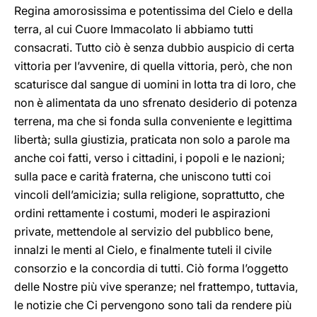
Regina amorosissima e potentissima del Cielo e della
terra, al cui Cuore Immacolato li abbiamo tutti
consacrati. Tutto ciò è senza dubbio auspicio di certa
vittoria per l’avvenire, di quella vittoria, però, che non
scaturisce dal sangue di uomini in lotta tra di loro, che
non è alimentata da uno sfrenato desiderio di potenza
terrena, ma che si fonda sulla conveniente e legittima
libertà; sulla giustizia, praticata non solo a parole ma
anche coi fatti, verso i cittadini, i popoli e le nazioni;
sulla pace e carità fraterna, che uniscono tutti coi
vincoli dell’amicizia; sulla religione, soprattutto, che
ordini rettamente i costumi, moderi le aspirazioni
private, mettendole al servizio del pubblico bene,
innalzi le menti al Cielo, e finalmente tuteli il civile
consorzio e la concordia di tutti. Ciò forma l’oggetto
delle Nostre più vive speranze; nel frattempo, tuttavia,
le notizie che Ci pervengono sono tali da rendere più