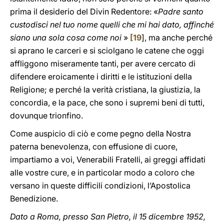
prima il desiderio del Divin Redentore: «
Padre santo
custodisci nel tuo nome quelli che mi hai dato, affinché
siano una sola cosa come noi
»
[
19
], ma anche perché
si aprano le carceri e si sciolgano le catene che oggi
affliggono miseramente tanti, per avere cercato di
difendere eroicamente i diritti e le istituzioni della
Religione; e perché la verità cristiana, la giustizia, la
concordia, e la pace, che sono i supremi beni di tutti,
dovunque trionfino.
Come auspicio di ciò e come pegno della Nostra
paterna benevolenza, con effusione di cuore,
impartiamo a voi, Venerabili Fratelli, ai greggi affidati
alle vostre cure, e in particolar modo a coloro che
versano in queste difficili condizioni, l’Apostolica
Benedizione.
Dato a Roma, presso San Pietro, il 15 dicembre 1952,