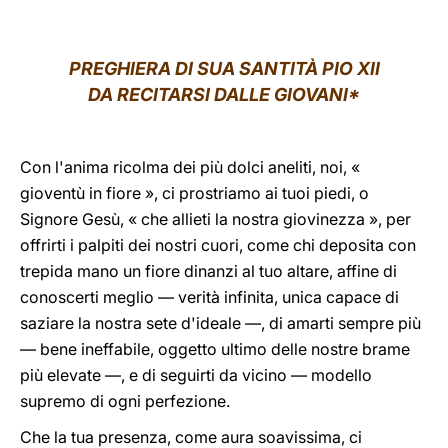
LATINE
PREGHIERA DI SUA SANTITÀ PIO XII
DA RECITARSI DALLE GIOVANI*
Con l'anima ricolma dei più dolci aneliti, noi, «
gioventù in fiore », ci prostriamo ai tuoi piedi, o
Signore Gesù, « che allieti la nostra giovinezza », per
offrirti i palpiti dei nostri cuori, come chi deposita con
trepida mano un fiore dinanzi al tuo altare, affine di
conoscerti meglio — verità infinita, unica capace di
saziare la nostra sete d'ideale —, di amarti sempre più
— bene ineffabile, oggetto ultimo delle nostre brame
più elevate —, e di seguirti da vicino — modello
supremo di ogni perfezione.
Che la tua presenza, come aura soavissima, ci