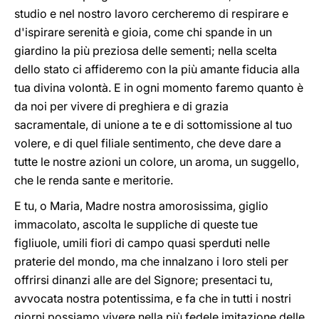
studio e nel nostro lavoro cercheremo di respirare e
d'ispirare serenità e gioia, come chi spande in un
giardino la più preziosa delle sementi; nella scelta
dello stato ci affideremo con la più amante fiducia alla
tua divina volontà. E in ogni momento faremo quanto è
da noi per vivere di preghiera e di grazia
sacramentale, di unione a te e di sottomissione al tuo
volere, e di quel filiale sentimento, che deve dare a
tutte le nostre azioni un colore, un aroma, un suggello,
che le renda sante e meritorie.
E tu, o Maria, Madre nostra amorosissima, giglio
immacolato, ascolta le suppliche di queste tue
figliuole, umili fiori di campo quasi sperduti nelle
praterie del mondo, ma che innalzano i loro steli per
offrirsi dinanzi alle are del Signore; presentaci tu,
avvocata nostra potentissima, e fa che in tutti i nostri
giorni possiamo vivere nella più fedele imitazione delle