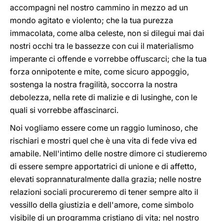
accompagni nel nostro cammino in mezzo ad un
mondo agitato e violento; che la tua purezza
immacolata, come alba celeste, non si dilegui mai dai
nostri occhi tra le bassezze con cui il materialismo
imperante ci offende e vorrebbe offuscarci; che la tua
forza onnipotente e mite, come sicuro appoggio,
sostenga la nostra fragilità, soccorra la nostra
debolezza, nella rete di malizie e di lusinghe, con le
quali si vorrebbe affascinarci.
Noi vogliamo essere come un raggio luminoso, che
rischiari e mostri quel che è una vita di fede viva ed
amabile. Nell'intimo delle nostre dimore ci studieremo
di essere sempre apportatrici di unione e di affetto,
elevati soprannaturalmente dalla grazia; nelle nostre
relazioni sociali procureremo di tener sempre alto il
vessillo della giustizia e dell'amore, come simbolo
visibile di un programma cristiano di vita; nel nostro