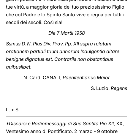
tue virtù, a maggior gloria del tuo preziosissimo Figlio,
che col Padre e lo Spirito Santo vive e regna per tutti i
secoli dei secoli. Così sia!
Die 7 Martii 1958
Ssmus D. N. Pius Div. Prov. Pp. XII supra relatam
orationem partiali trium annorum Indulgentia ditare
benigne dignatus est. Contrariis non obstantibus
quibuslibet.
N. Card. CANALI,
Paenitentiarius Maior
S. Luzio,
Regens
L. + S.
*Discorsi e Radiomessaggi di Sua Santità Pio XII
, XX,
Ventesimo anno di Pontificato, 2 marzo - 9 ottobre