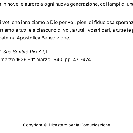
va in novelle aurore a ogni nuova generazione, coi lampi di u
lie, i voti che innalziamo a Dio per voi, pieni di fiduciosa spe
tiamo a tutti e a ciascuno di voi, a tutti i vostri cari, a tutte 
 paterna Apostolica Benedizione.
 Sua Santità Pio XII
, I,
 marzo 1939 - 1° marzo 1940, pp. 471-474
Copyright © Dicastero per la Comunicazione