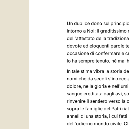
Un duplice dono sul principio
intorno a Noi: il graditissimo
dell'attestato della tradiziona
devote ed eloquenti parole te
occasione di confermare e cre
lo ha sempre tenuto, né mai 
In tale stima vibra la storia
nomi che da secoli s'intreccia
dolore, nella gloria e nell'u
sangue ereditata dagli avi, s
rinvenire il sentiero verso la
sopra le famiglie del Patrizia
annali di una storia, i cui fat
dell'odierno mondo civile. Ch