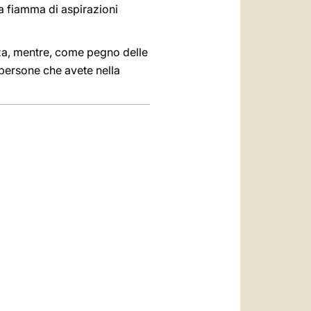
na fiamma di aspirazioni
ranza, mentre, come pegno delle
le persone che avete nella