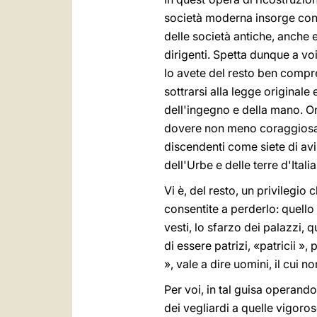
società moderna insorge contr
delle società antiche, anche e
dirigenti. Spetta dunque a vo
lo avete del resto ben compr
sottrarsi alla legge originale
dell'ingegno e della mano. O
dovere non meno coraggiosame
discendenti come siete di avi
dell'Urbe e delle terre d'Italia
Vi è, del resto, un privilegio
consentite a perderlo: quello d
vesti, lo sfarzo dei palazzi, qu
di essere patrizi, «patricii »,
», vale a dire uomini, il cui
Per voi, in tal guisa operand
dei vegliardi a quelle vigoros