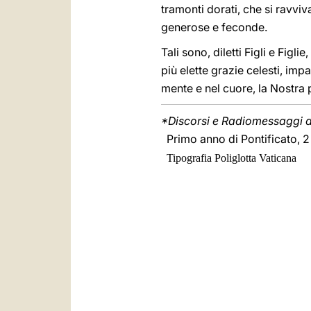
tramonti dorati, che si ravvi
generose e feconde.
Tali sono, diletti Figli e Fig
più elette grazie celesti, impar
mente e nel cuore, la Nostra
*Discorsi e Radiomessaggi di
Primo anno di Pontificato, 2
Tipografia Poliglotta Vaticana