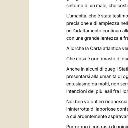
sintomo di un male, che costit
L’umanità, che è stata testimo
precisione e di ampiezza nel
nell’adattamento continuo all
con una grande lentezza e fra
Allorché la Carta atlantica ve
Che cosa è ora rimasto di qu
Anche in alcuni di quegli Sta
presentarsi alla umanità di 
entusiasmo da molti, non sem
intenzioni dei più leali fra i 
Noi ben volontieri riconosciam
ininterrotta di laboriose con
a cui ardentemente aspirava
Purtroppo i contrasti di opinion