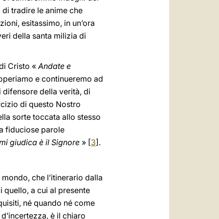
 di tradire le anime che
zioni, esitassimo, in un’ora
ri della santa milizia di
di Cristo «
Andate e
adoperiamo e continueremo ad
difensore della verità, di
ercizio di questo Nostro
la sorte toccata allo stesso
ma fiduciose parole
i giudica è il Signore
» [
3
].
 mondo, che l’itinerario dalla
 quello, a cui al presente
quisiti, né quando né come
d’incertezza, è il chiaro