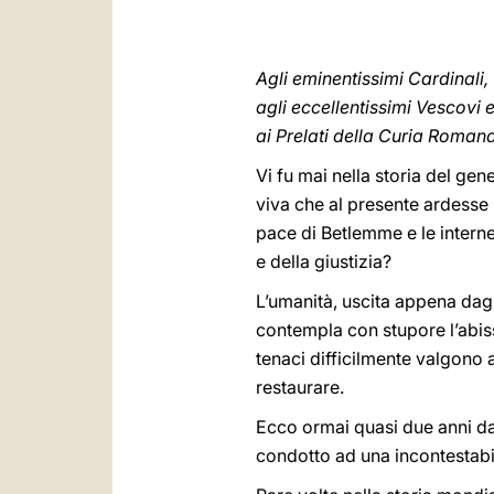
Agli eminentissimi Cardinali,
agli eccellentissimi Vescovi 
ai Prelati della Curia Roman
Vi fu mai nella storia del gen
viva che al presente ardesse n
pace di Betlemme e le interne
e della giustizia?
L’umanità, uscita appena dagl
contempla con stupore l’abisso
tenaci difficilmente valgono
restaurare.
Ecco ormai quasi due anni da 
condotto ad una incontestabile