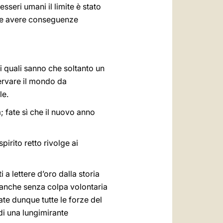
esseri umani il limite è stato
ebbe avere conseguenze
i quali sanno che soltanto un
servare il mondo da
le.
a; fate sì che il nuovo anno
rito retto rivolge ai
a lettere d’oro dalla storia
, anche senza colpa volontaria
cate dunque tutte le forze del
 di una lungimirante