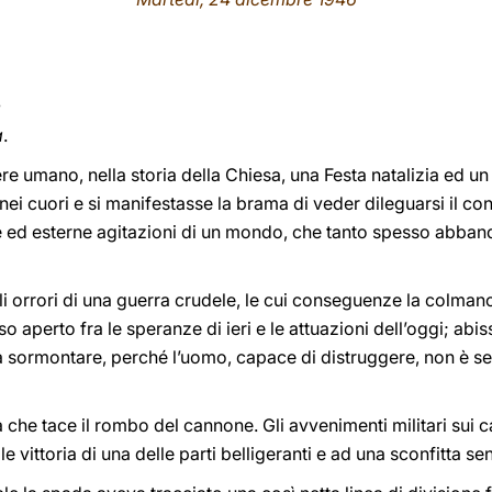
e
a
.
ere umano, nella storia della Chiesa, una Festa natalizia ed un 
ei cuori e si manifestasse la brama di veder dileguarsi il con
 ed esterne agitazioni di un mondo, che tanto spesso abbandon
i orrori di una guerra crudele, le cui conseguenze la colman
 aperto fra le speranze di ieri e le attuazioni dell’oggi; abis
 a sormontare, perché l’uomo, capace di distruggere, non è s
che tace il rombo del cannone. Gli avvenimenti militari sui 
 vittoria di una delle parti belligeranti e ad una sconfitta sen