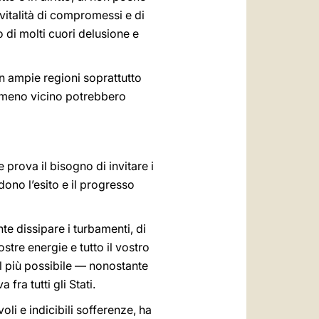
 vitalità di compromessi e di
o di molti cuori delusione e
in ampie regioni soprattutto
 o meno vicino potrebbero
prova il bisogno di invitare i
dono l’esito e il progresso
te dissipare i turbamenti, di
ostre energie e tutto il vostro
il più possibile — nonostante
ra tutti gli Stati.
li e indicibili sofferenze, ha