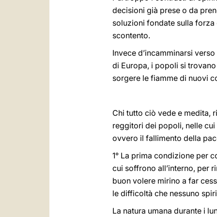
decisioni già prese o da pren
soluzioni fondate sulla forza 
scontento.
Invece d’incamminarsi verso un
di Europa, i popoli si trovan
sorgere le fiamme di nuovi con
Chi tutto ciò vede e medita, 
reggitori dei popoli, nelle cu
ovvero il fallimento della pac
1° La prima condizione per co
cui soffrono all’interno, per r
buon volere mirino a far cess
le difficoltà che nessuno spir
La natura umana durante i lun