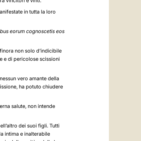
 vincitori e vinti.
nifestate in tutta la loro
ibus eorum cognoscetis eos
 finora non solo d’indicibile
 e di pericolose scissioni
e nessun vero amante della
issione, ha potuto chiudere
terna salute, non intende
altro dei suoi figli. Tutti
 intima e inalterabile