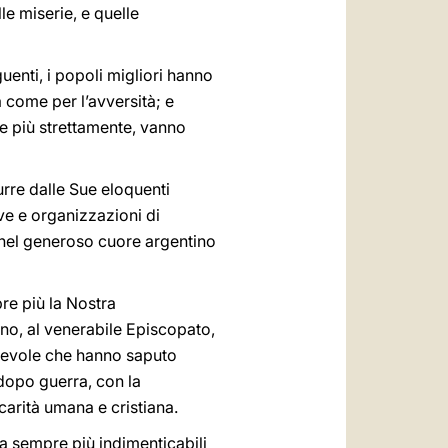
le miserie, e quelle
uenti, i popoli migliori hanno
tà come per l’avversità; e
ce più strettamente, vanno
re dalle Sue eloquenti
ive e organizzazioni di
o nel generoso cuore argentino
re più la Nostra
no, al venerabile Episcopato,
onorevole che hanno saputo
dopo guerra, con la
carità umana e cristiana.
ma sempre più indimenticabili