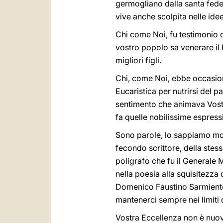
germogliano dalla santa fede 
vive anche scolpita nelle idee
Chi come Noi, fu testimonio d
vostro popolo sa venerare il
migliori figli.
Chi, come Noi, ebbe occasion
Eucaristica per nutrirsi del p
sentimento che animava Vostr
fa quelle nobilissime espres
Sono parole, lo sappiamo molt
fecondo scrittore, della stes
poligrafo che fu il Generale 
nella poesia alla squisitezza
Domenico Faustino Sarmiento,
mantenerci sempre nei limiti 
Vostra Eccellenza non è nuovo