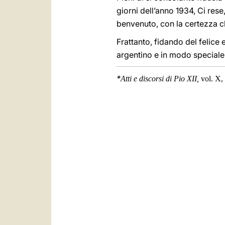
giorni dell’anno 1934, Ci rese,
benvenuto, con la certezza ch
Frattanto, fidando del felice
argentino e in modo speciale 
*
Atti e discorsi di Pio XII,
vol. X,