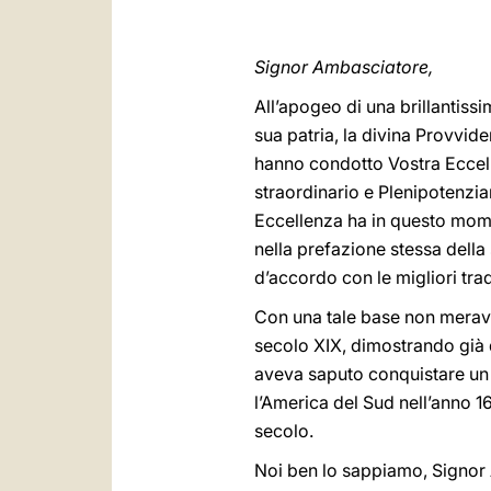
Signor Ambasciatore,
All’apogeo di una brillantissi
sua patria, la divina Provvide
hanno condotto Vostra Eccell
straordinario e Plenipotenzia
Eccellenza ha in questo mome
nella prefazione stessa della
d’accordo con le migliori tra
Con una tale base non meravigl
secolo XIX, dimostrando già 
aveva saputo conquistare un p
l’America del Sud nell’anno 16
secolo.
Noi ben lo sappiamo, Signor 