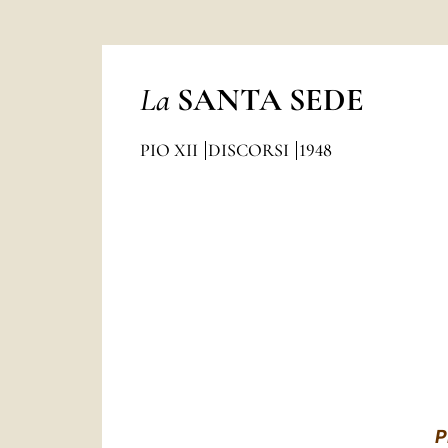
La
SANTA SEDE
PIO XII
DISCORSI
1948
P