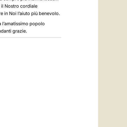
, il Nostro cordiale
e in Noi l’aiuto più benevolo.
ra l’amatissimo popolo
danti grazie.