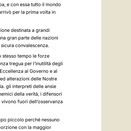
opa, e con essa tutto il mondo
rrivò per la prima volta in
zione destinata a grandi
 una gran parte delle nazioni
e sicura convalescenza.
o stesso tempo le forze
nza tregua per l’inutilità degli
a Eccellenza al Governo e al
ed alterazioni delle Nostre
gli interpreti delle ansie
emici della verità, i difensori
e vivono fuori dell’osservanza
roppo piccolo perché nessuno
porzione con la maggior