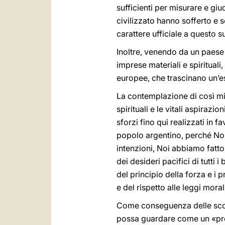
sufficienti per misurare e giu
civilizzato hanno sofferto e 
carattere ufficiale a questo s
Inoltre, venendo da un paese 
imprese materiali e spirituali
europee, che trascinano un’es
La contemplazione di così mis
spirituali e le vitali aspirazi
sforzi fino qui realizzati in
popolo argentino, perché Noi,
intenzioni, Noi abbiamo fatto
dei desideri pacifici di tutti 
del principio della forza e i
e del rispetto alle leggi moral
Come conseguenza delle scope
possa guardare come un «prob