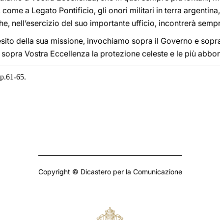
 come a Legato Pontificio, gli onori militari in terra argentina
e, nell’esercizio del suo importante ufficio, incontrerà sempr
 esito della sua missione, invochiamo sopra il Governo e sop
sopra Vostra Eccellenza la protezione celeste e le più abbon
 p.61-65.
Copyright © Dicastero per la Comunicazione