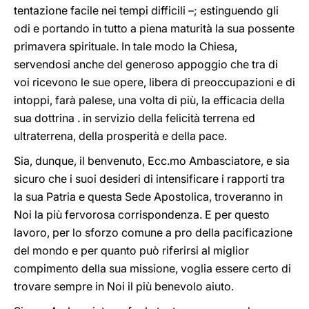
tentazione facile nei tempi difficili –; estinguendo gli
odi e portando in tutto a piena maturità la sua possente
primavera spirituale. In tale modo la Chiesa,
servendosi anche del generoso appoggio che tra di
voi ricevono le sue opere, libera di preoccupazioni e di
intoppi, farà palese, una volta di più, la efficacia della
sua dottrina . in servizio della felicità terrena ed
ultraterrena, della prosperità e della pace.
Sia, dunque, il benvenuto, Ecc.mo Ambasciatore, e sia
sicuro che i suoi desideri di intensificare i rapporti tra
la sua Patria e questa Sede Apostolica, troveranno in
Noi la più fervorosa corrispondenza. E per questo
lavoro, per lo sforzo comune a pro della pacificazione
del mondo e per quanto può riferirsi al miglior
compimento della sua missione, voglia essere certo di
trovare sempre in Noi il più benevolo aiuto.