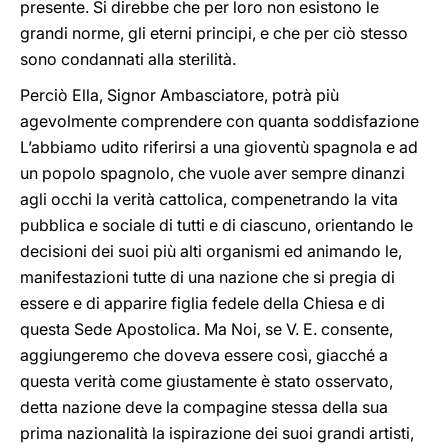
presente. Si direbbe che per loro non esistono le
grandi norme, gli eterni principi, e che per ciò stesso
sono condannati alla sterilità.
Perciò Ella, Signor Ambasciatore, potrà più
agevolmente comprendere con quanta soddisfazione
L’abbiamo udito riferirsi a una gioventù spagnola e ad
un popolo spagnolo, che vuole aver sempre dinanzi
agli occhi la verità cattolica, compenetrando la vita
pubblica e sociale di tutti e di ciascuno, orientando le
decisioni dei suoi più alti organismi ed animando le,
manifestazioni tutte di una nazione che si pregia di
essere e di apparire figlia fedele della Chiesa e di
questa Sede Apostolica. Ma Noi, se V. E. consente,
aggiungeremo che doveva essere così, giacché a
questa verità come giustamente è stato osservato,
detta nazione deve la compagine stessa della sua
prima nazionalità la ispirazione dei suoi grandi artisti,