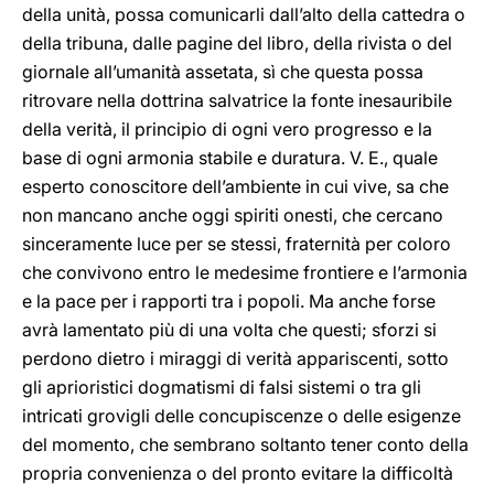
della unità, possa comunicarli dall’alto della cattedra o
della tribuna, dalle pagine del libro, della rivista o del
giornale all’umanità assetata, sì che questa possa
ritrovare nella dottrina salvatrice la fonte inesauribile
della verità, il principio di ogni vero progresso e la
base di ogni armonia stabile e duratura. V. E., quale
esperto conoscitore dell’ambiente in cui vive, sa che
non mancano anche oggi spiriti onesti, che cercano
sinceramente luce per se stessi, fraternità per coloro
che convivono entro le medesime frontiere e l’armonia
e la pace per i rapporti tra i popoli. Ma anche forse
avrà lamentato più di una volta che questi; sforzi si
perdono dietro i miraggi di verità appariscenti, sotto
gli aprioristici dogmatismi di falsi sistemi o tra gli
intricati grovigli delle concupiscenze o delle esigenze
del momento, che sembrano soltanto tener conto della
propria convenienza o del pronto evitare la difficoltà