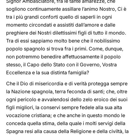
Signor Ambasciatore, fra le tante amarezze, che
sogliono continuamente assillare l’animo Nostro, Ci è
tra i più grandi conforti quello di saperli in ogni
momento circondati e assistiti dall’amore e dalle
preghiere dei Nostri dilettissimi figli di tutto il mondo.
Tra di essi sappiamo molto bene che il nobilissimo
popolo spagnolo si trova fra i primi. Come, dunque,
non potremmo benedire affettuosamente il popolo
stesso, il Capo dello Stato con il Governo, Vostra
Eccellenza e la sua distinta famiglia?
Che il Dio di misericordia e di verità protegga sempre
la Nazione spagnola, terra feconda di santi; che, oltre
ogni pericolo e avvalendosi dello zelo eroico dei suoi
figli migliori, la conservi sempre fedele alla sua alta
vocazione cristiana; e che anche in questo mondo le
conceda quella stima, della quale i molti servigi della
Spagna resi alla causa della Religione e della civiltà, la