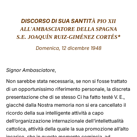
LATINE
DISCORSO DI SUA SANTIT
À PIO XII
ALL'AMBASCIATORE DELLA SPAGNA
*
S.E. JOAQUÍN RUIZ-GIMÉNEZ CORTÉS
Domenica, 12 dicembre 1948
Signor Ambasciatore
,
Non sarebbe stata necessaria, se non si fosse trattato
di un opportunissimo riferimento personale, la discreta
presentazione che di se stesso Ci ha fatto testé V. E.,
giacché dalla Nostra memoria non si era cancellato il
ricordo della sua intelligente attività a capo
dell’organizzazione internazionale dell’intellettualità
cattolica, attività della quale la sua promozione all’alto
incarico, che in questo momento comincia, ad