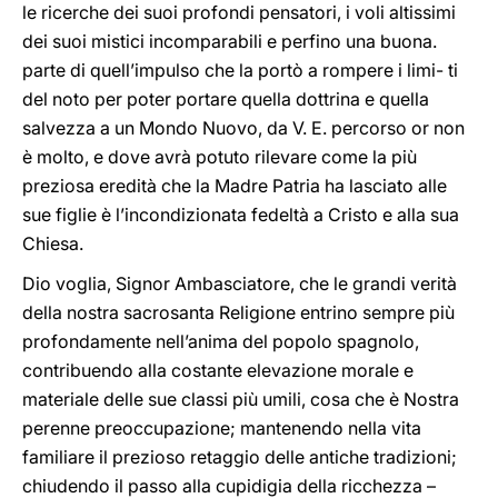
le ricerche dei suoi profondi pensatori, i voli altissimi
dei suoi mistici incomparabili e perfino una buona.
parte di quell’impulso che la portò a rompere i limi- ti
del noto per poter portare quella dottrina e quella
salvezza a un Mondo Nuovo, da V. E. percorso or non
è molto, e dove avrà potuto rilevare come la più
preziosa eredità che la Madre Patria ha lasciato alle
sue figlie è l’incondizionata fedeltà a Cristo e alla sua
Chiesa.
Dio voglia, Signor Ambasciatore, che le grandi verità
della nostra sacrosanta Religione entrino sempre più
profondamente nell’anima del popolo spagnolo,
contribuendo alla costante elevazione morale e
materiale delle sue classi più umili, cosa che è Nostra
perenne preoccupazione; mantenendo nella vita
familiare il prezioso retaggio delle antiche tradizioni;
chiudendo il passo alla cupidigia della ricchezza –