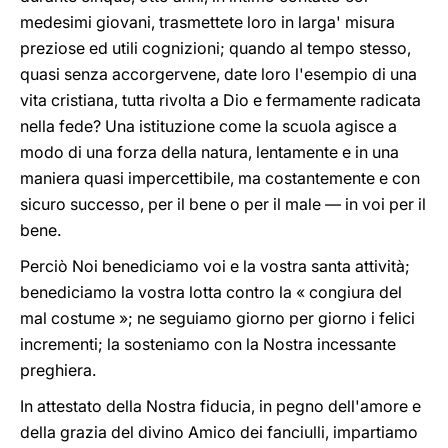
medesimi giovani, trasmettete loro in larga' misura
preziose ed utili cognizioni; quando al tempo stesso,
quasi senza accorgervene, date loro l'esempio di una
vita cristiana, tutta rivolta a Dio e fermamente radicata
nella fede? Una istituzione come la scuola agisce a
modo di una forza della natura, lentamente e in una
maniera quasi impercettibile, ma costantemente e con
sicuro successo, per il bene o per il male — in voi per il
bene.
Perciò Noi benediciamo voi e la vostra santa attività;
benediciamo la vostra lotta contro la « congiura del
mal costume »; ne seguiamo giorno per giorno i felici
incrementi; la sosteniamo con la Nostra incessante
preghiera.
In attestato della Nostra fiducia, in pegno dell'amore e
della grazia del divino Amico dei fanciulli, impartiamo