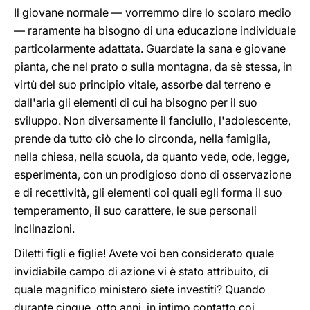
Il giovane normale — vorremmo dire lo scolaro medio
— raramente ha bisogno di una educazione individuale
particolarmente adattata. Guardate la sana e giovane
pianta, che nel prato o sulla montagna, da sè stessa, in
virtù del suo principio vitale, assorbe dal terreno e
dall'aria gli elementi di cui ha bisogno per il suo
sviluppo. Non diversamente il fanciullo, l'adolescente,
prende da tutto ciò che lo circonda, nella famiglia,
nella chiesa, nella scuola, da quanto vede, ode, legge,
esperimenta, con un prodigioso dono di osservazione
e di recettività, gli elementi coi quali egli forma il suo
temperamento, il suo carattere, le sue personali
inclinazioni.
Diletti figli e figlie! Avete voi ben considerato quale
invidiabile campo di azione vi è stato attribuito, di
quale magnifico ministero siete investiti? Quando
durante cinque, otto anni, in intimo contatto coi