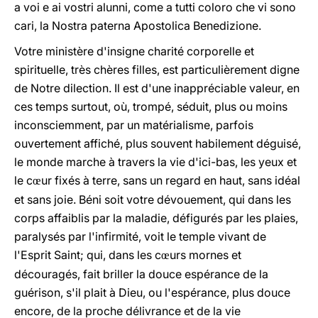
a voi e ai vostri alunni, come a tutti coloro che vi sono
cari, la Nostra paterna Apostolica Benedizione.
Votre ministère d'insigne charité corporelle et
spirituelle, très chères filles, est particulièrement digne
de Notre dilection. Il est d'une inappréciable valeur, en
ces temps surtout, où, trompé, séduit, plus ou moins
inconsciemment, par un matérialisme, parfois
ouvertement affiché, plus souvent habilement déguisé,
le monde marche à travers la vie d'ici-bas, les yeux et
le c
ur fixés à terre, sans un regard en haut, sans idéal
œ
et sans joie. Béni soit votre dévouement, qui dans les
corps affaiblis par la maladie, défigurés par les plaies,
paralysés par l'infirmité, voit le temple vivant de
l'Esprit Saint; qui, dans les c
urs mornes et
œ
découragés, fait briller la douce espérance de la
guérison, s'il plait à Dieu, ou l'espérance, plus douce
encore, de la proche délivrance et de la vie