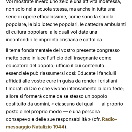
Voi mostrate invero uno zelo e una attività indefessa,
non solo nella scuola stessa, ma anche in tutta una
serie di opere efficacissime, come sono la scuola
popolare, le biblioteche popolari, le cattedre ambulanti
di cultura popolare, alle quali voi date una
inconfondibile impronta cristiana e cattolica.
Il tema fondamentale del vostro presente congresso
mette bene in luce l'ufficio dell'insegnante come
educatore del popolo; ufficio il cui contenuto
essenziale può riassumersi così: Educate i fanciulli
affidati alle vostre cure in guisa da renderli cristiani
timorati di Dio e che vivono intensamente la loro fede;
allora si formerà come da se stesso un popolo
costituito da uomini, « ciascuno dei quali — al proprio
posto e nel proprio modo — è una persona
consapevole delle sue responsabilità » (cfr.
Radio-
messaggio Natalizio 1944
).