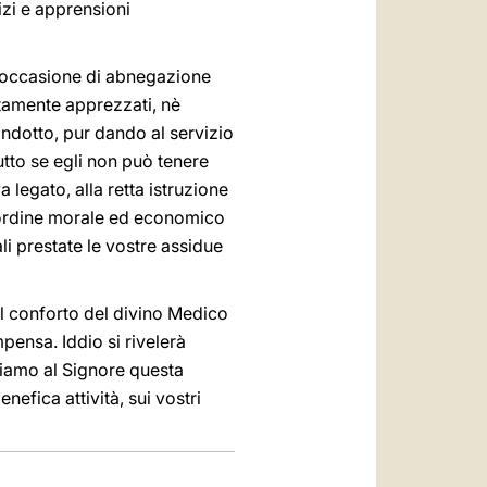
izi e apprensioni
una occasione di abnegazione
itamente apprezzati, nè
ondotto, pur dando al servizio
tutto se egli non può tenere
 legato, alla retta istruzione
i ordine morale ed economico
li prestate le vostre assidue
 il conforto del divino Medico
pensa. Iddio si rivelerà
iediamo al Signore questa
nefica attività, sui vostri