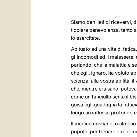
Siamo ben lieti di ricevervi, di
ticolare benevolenza, tanto a 
lo esercitate.
Abituato ad una vita di fatic
gl'incomodi ed il malessere, 
parlando, che la malattia è se
che egli, ignaro, ha voluto ap
scienza, alla vostra abilità, 
che, mentre era sano, poteva 
come un fanciullo sente il bi
guisa egli guadagna la fiduci
luogo un influsso profondo e 
Il medico cristiano, o almeno
popolo, per frenare o reprimere