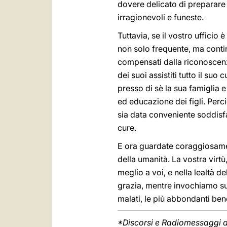
dovere delicato di preparare 
irragionevoli e funeste.
Tuttavia, se il vostro ufficio
non solo frequente, ma conti
compensati dalla riconoscenza
dei suoi assistiti tutto il suo
presso di sè la sua famiglia 
ed educazione dei figli. Perc
sia data conveniente soddisfa
cure.
E ora guardate coraggiosamente
della umanità. La vostra virt
meglio a voi, e nella lealtà d
grazia, mentre invochiamo su d
malati, le più abbondanti ben
*Discorsi e Radiomessaggi di