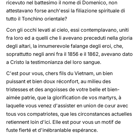
ricevuto nel battesimo il nome di Domenico, non
attestavano forse anch'essi la filiazione spirituale di
tutto il Tonchino orientale?
Con gli occhi levati al cielo, essi contemplavano, uniti
fra loro ed a quelli che li avevano preceduti nella gloria
degli altari, la innumerevole falange degli eroi, che,
soprattutto negli anni fra il 1856 e il 1862, avevano dato
a Cristo la testimonianza del loro sangue.
C'est pour vous, chers fils du Vietnam, un bien
puissant et bien doux réconfort, au milieu des
tristesses et des angoisses de votre belle et bien-
aimée patrie, que la glorification de vos martyrs, à
laquelle vous venez d'assister en union de c
ur avec
œ
tous vos compatriotes, que les circonstances actuelles
retiennent loin d'ici. Elle est pour vous un motif de
fuste fierté et d'inébranlable espérance.