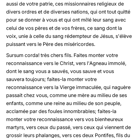
aussi de votre patrie, ces missionnaires religieux de
divers ordres et de diverses nations, qui ont tout quitté
pour se donner à vous et qui ont m
lé leur sang avec
ê
celui de vos pères et de vos frères, ce sang dont la
voix, unie à celle du sang rédempteur de Jésus, s'élève
puissant vers le Père des miséricordes.
Sursum corda! très chers fils. Faites monter votre
reconnaissance vers le Christ, vers l'Agneau immolé,
dont le sang vous a sauvés, vous sauve et vous
sauvera toujours; faites-la monter votre
reconnaissance vers la Vierge immaculée, qui naguère
passait chez vous, comme une mère au milieu de ses
enfants, comme une reine au milieu de son peuple,
acclamée par des foules innombrables; faites-la
monter votre reconnaissance vers vos bienheureux
martyrs, vers ceux du passé, vers ceux qui viennent de
grossir leurs phalanges, vers ces deux Pontifes, fils du