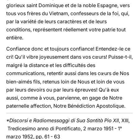
glorieux saint Dominique et de la noble Espagne, vers
tous vos frères du Vietnam, confesseurs de la foi, qui,
par la variété de leurs caractères et de leurs
conditions, représentent réellement votre patrie tout
entière.
Confiance donc et toujours confiance! Entendez-le ce
cri! Qu'il vibre joyeusement dans vos c
urs! Puisse-t-il,
œ
malgré la distance et les difficultés des
communications, retentir aussi dans les c
urs de Nos
œ
bien-aimés fils, retenus loin de Nous et loin de vous
par leurs devoirs ou par leurs épreuves! Qu'à eux
aussi, comme à vous, parvienne, en gage de Notre
paternelle affection, Notre Bénédiction Apostolique.
*Discorsi e Radiomessaggi di Sua Santità Pio XII
, XIII,
Tredicesimo anno di Pontificato, 2 marzo 1951 - 1°
marzo 1952, pp. 61 - 63