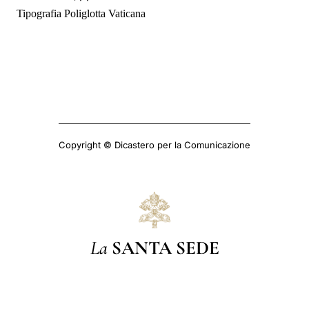
Tipografia Poliglotta Vaticana
Copyright © Dicastero per la Comunicazione
La
SANTA SEDE