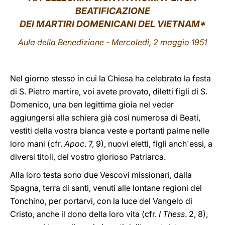
BEATIFICAZIONE
LATINE
DEI MARTIRI DOMENICANI DEL VIETNAM*
Aula della Benedizione - Mercoledì, 2 maggio 1951
Nel giorno stesso in cui la Chiesa ha celebrato la festa
di S. Pietro martire, voi avete provato, diletti figli di S.
Domenico, una ben legittima gioia nel veder
aggiungersi alla schiera già così numerosa di Beati,
vestiti della vostra bianca veste e portanti palme nelle
loro mani (cfr.
Apoc
. 7, 9), nuovi eletti, figli anch'essi, a
diversi titoli, del vostro glorioso Patriarca.
Alla loro testa sono due Vescovi missionari, dalla
Spagna, terra di santi, venuti alle lontane regioni del
Tonchino, per portarvi, con la luce del Vangelo di
Cristo, anche il dono della loro vita (cfr.
I Thess
. 2, 8),