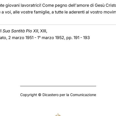
ente giovani lavoratrici! Come pegno dell'amore di Gesù Crist
a voi, alle vostre famiglie, a tutte le aderenti al vostro movi
 Sua Santità Pio XII
, XIII,
to, 2 marzo 1951 - 1° marzo 1952, pp. 191 - 193
Copyright © Dicastero per la Comunicazione