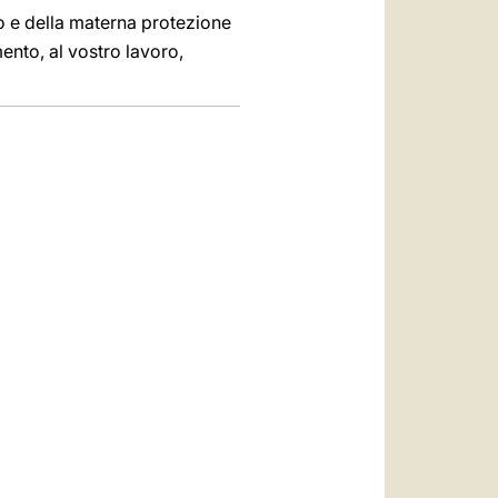
o e della materna protezione
mento, al vostro lavoro,