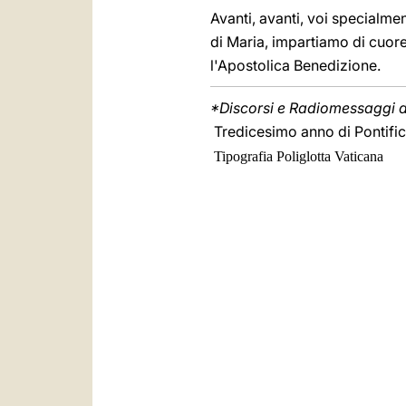
Avanti, avanti, voi specialm
di Maria, impartiamo di cuore 
l'Apostolica Benedizione.
*Discorsi e Radiomessaggi di
Tredicesimo anno di Pontifica
Tipografia Poliglotta Vaticana