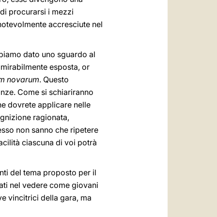
 di procurarsi i mezzi
 notevolmente accresciute nel
biamo dato uno sguardo al
 mirabilmente esposta, or
m novarum
. Questo
anze. Come si schiariranno
che dovrete applicare nelle
ognizione ragionata,
spesso non sanno che ripetere
cilità ciascuna di voi potrà
ti del tema proposto per il
liati nel vedere come giovani
 vincitrici della gara, ma