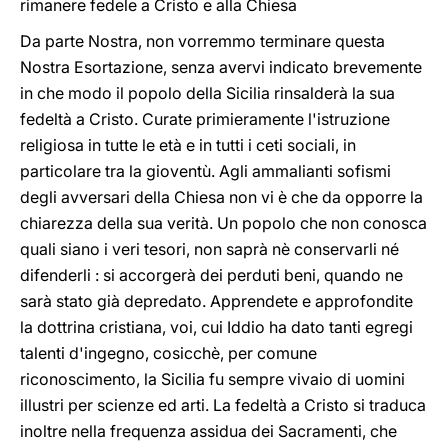
rimanere fedele a Cristo e alla Chiesa
Da parte Nostra, non vorremmo terminare questa
Nostra Esortazione, senza avervi indicato brevemente
in che modo il popolo della Sicilia rinsalderà la sua
fedeltà a Cristo. Curate primieramente l'istruzione
religiosa in tutte le età e in tutti i ceti sociali, in
particolare tra la gioventù. Agli ammalianti sofismi
degli avversari della Chiesa non vi è che da opporre la
chiarezza della sua verità. Un popolo che non conosca
quali siano i veri tesori, non saprà nè conservarli né
difenderli : si accorgerà dei perduti beni, quando ne
sarà stato già depredato. Apprendete e approfondite
la dottrina cristiana, voi, cui Iddio ha dato tanti egregi
talenti d'ingegno, cosicchè, per comune
riconoscimento, la Sicilia fu sempre vivaio di uomini
illustri per scienze ed arti. La fedeltà a Cristo si traduca
inoltre nella frequenza assidua dei Sacramenti, che