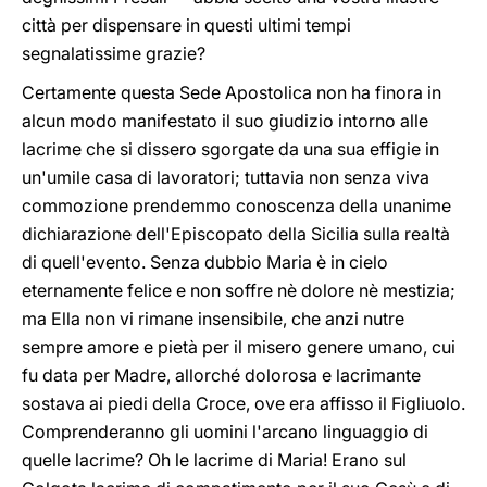
città per dispensare in questi ultimi tempi
segnalatissime grazie?
Certamente questa Sede Apostolica non ha finora in
alcun modo manifestato il suo giudizio intorno alle
lacrime che si dissero sgorgate da una sua effigie in
un'umile casa di lavoratori; tuttavia non senza viva
commozione prendemmo conoscenza della unanime
dichiarazione dell'Episcopato della Sicilia sulla realtà
di quell'evento. Senza dubbio Maria è in cielo
eternamente felice e non soffre nè dolore nè mestizia;
ma Ella non vi rimane insensibile, che anzi nutre
sempre amore e pietà per il misero genere umano, cui
fu data per Madre, allorché dolorosa e lacrimante
sostava ai piedi della Croce, ove era affisso il Figliuolo.
Comprenderanno gli uomini l'arcano linguaggio di
quelle lacrime? Oh le lacrime di Maria! Erano sul