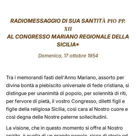
LATINE
RADIOMESSAGGIO
DI SUA SANTIT
À PIO PP.
XII
AL CONGRESSO MARIANO REGIONALE DELLA
SICILIA*
Domenica, 17 ottobre 1954
Tra i memorandi fasti dell'Anno Mariano, assorto per
divina bontà a plebiscito universale di fede cristiana, si
distingue per unanimità di popolo, per solennità di riti,
per fervore di pietà, il vostro Congresso, diletti figli e
figlie della religiosa Sicilia, così cara al Nostro cuore e
così degna delle Nostre paterne sollecitudini.
La visione, che in questo momento si offre al Nostro
spirito, è quella di un grande popolo, ricco di storia ed