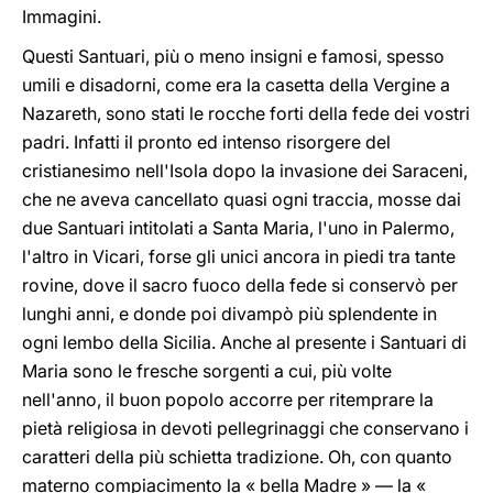
Immagini.
Questi Santuari, più o meno insigni e famosi, spesso
umili e disadorni, come era la casetta della Vergine a
Nazareth, sono stati le rocche forti della fede dei vostri
padri. Infatti il pronto ed intenso risorgere del
cristianesimo nell'Isola dopo la invasione dei Saraceni,
che ne aveva cancellato quasi ogni traccia, mosse dai
due Santuari intitolati a Santa Maria, l'uno in Palermo,
l'altro in Vicari, forse gli unici ancora in piedi tra tante
rovine, dove il sacro fuoco della fede si conservò per
lunghi anni, e donde poi divampò più splendente in
ogni lembo della Sicilia. Anche al presente i Santuari di
Maria sono le fresche sorgenti a cui, più volte
nell'anno, il buon popolo accorre per ritemprare la
pietà religiosa in devoti pellegrinaggi che conservano i
caratteri della più schietta tradizione. Oh, con quanto
materno compiacimento la « bella Madre » — la «