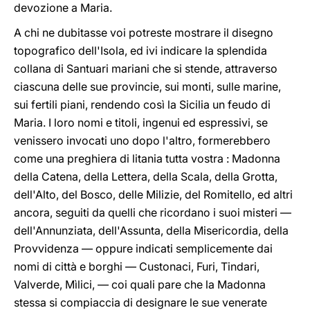
devozione a Maria.
A chi ne dubitasse voi potreste mostrare il disegno
topografico dell'Isola, ed ivi indicare la splendida
collana di Santuari mariani che si stende, attraverso
ciascuna delle sue provincie, sui monti, sulle marine,
sui fertili piani, rendendo così la Sicilia un feudo di
Maria. I loro nomi e titoli, ingenui ed espressivi, se
venissero invocati uno dopo l'altro, formerebbero
come una preghiera di litania tutta vostra : Madonna
della Catena, della Lettera, della Scala, della Grotta,
dell'Alto, del Bosco, delle Milizie, del Romitello, ed altri
ancora, seguiti da quelli che ricordano i suoi misteri —
dell'Annunziata, dell'Assunta, della Misericordia, della
Provvidenza — oppure indicati semplicemente dai
nomi di città e borghi — Custonaci, Furi, Tindari,
Valverde, Mìlici, — coi quali pare che la Madonna
stessa si compiaccia di designare le sue venerate