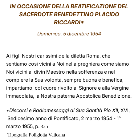
IN OCCASIONE DELLA BEATIFICAZIONE DEL
LATINE
SACERDOTE BENEDETTINO PLACIDO
RICCARDI*
Domenica, 5 dicembre 1954
Ai figli Nostri carissimi della diletta Roma, che
sentiamo così vicini a Noi nella preghiera come siamo
Noi vicini al divin Maestro nella sofferenza e nel
compiere la Sua volontà, sempre buona e benefica,
impartiamo, col cuore rivolto al Signore e alla Vergine
Immacolata, la Nostra paterna Apostolica Benedizione.
*Discorsi e Radiomessaggi di Sua Santità Pio XII
, XVI,
Sedicesimo anno di Pontificato, 2 marzo 1954 - 1°
marzo 1955, p.
325
Tipografia Poliglotta Vaticana