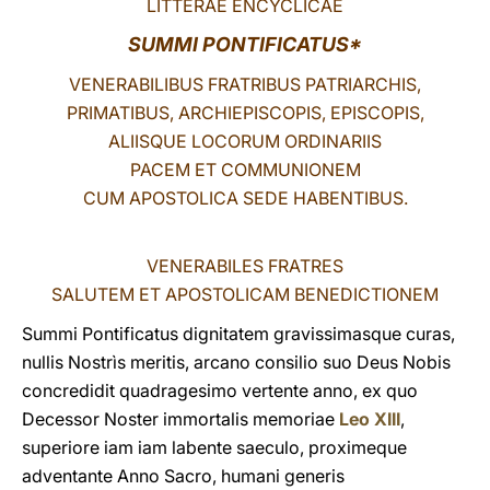
LITTERAE ENCYCLICAE
LATINE
SUMMI PONTIFICATUS*
VENERABILIBUS FRATRIBUS PATRIARCHIS,
PRIMATIBUS, ARCHIEPISCOPIS, EPISCOPIS,
ALIISQUE LOCORUM ORDINARIIS
PACEM ET COMMUNIONEM
CUM APOSTOLICA SEDE HABENTIBUS.
VENERABILES FRATRES
SALUTEM ET APOSTOLICAM BENEDICTIONEM
Summi Pontificatus dignitatem gravissimasque curas,
nullis Nostrìs meritis, arcano consilio suo Deus Nobis
concredidit quadragesimo vertente anno, ex quo
Decessor Noster immortalis memoriae
Leo XIII
,
superiore iam iam labente saeculo, proximeque
adventante Anno Sacro, humani generis