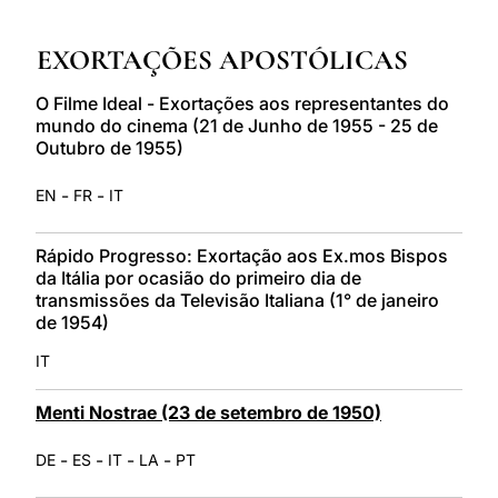
LATINE
EXORTAÇÕES APOSTÓLICAS
O Filme Ideal - Exortações aos representantes do
mundo do cinema (21 de Junho de 1955 - 25 de
Outubro de 1955)
-
-
EN
FR
IT
Rápido Progresso: Exortação aos Ex.mos Bispos
da Itália por ocasião do primeiro dia de
transmissões da Televisão Italiana (1° de janeiro
de 1954)
IT
Menti Nostrae (23 de setembro de 1950)
-
-
-
-
DE
ES
IT
LA
PT