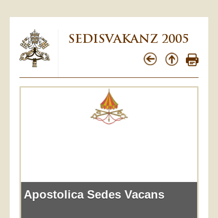
SEDISVAKANZ 2005
Apostolica Sedes Vacans
Apo