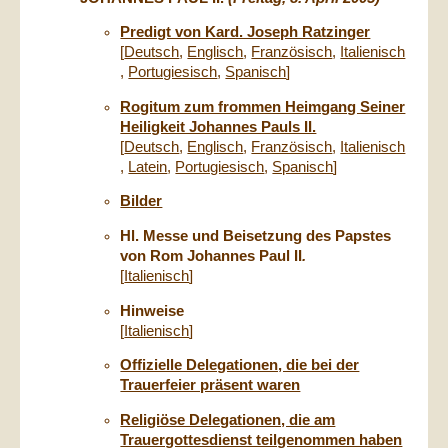
Predigt von Kard. Joseph Ratzinger
[
Deutsch
,
Englisch
,
Französisch
,
Italienisch
,
Portugiesisch
,
Spanisch
]
Rogitum zum frommen Heimgang Seiner
Heiligkeit Johannes Pauls II.
[
Deutsch
,
Englisch
,
Französisch
,
Italienisch
,
Latein
,
Portugiesisch
,
Spanisch
]
Bilder
Hl. Messe und Beisetzung des Papstes
von Rom Johannes Paul II
.
[
Italienisch
]
Hinweise
[
Italienisch
]
Offizielle Delegationen, die bei der
Trauerfeier präsent waren
Religiöse Delegationen, die am
Trauergottesdienst teilgenommen haben