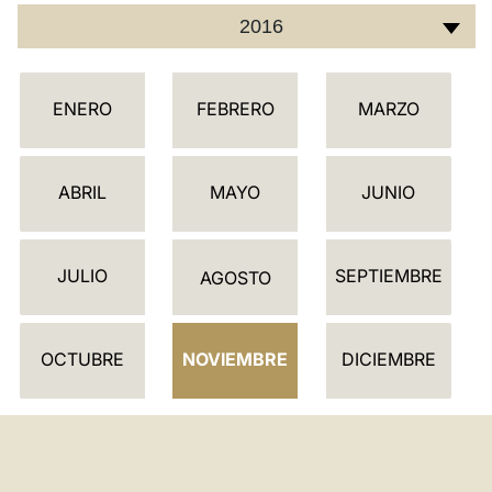
2016
LATINE
C
ENERO
FEBRERO
MARZO
A
L
E
ABRIL
MAYO
JUNIO
N
D
JULIO
SEPTIEMBRE
A
AGOSTO
R
I
OCTUBRE
NOVIEMBRE
DICIEMBRE
O