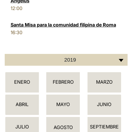
Ángelus
12:00
LATINE
Santa Misa para la comunidad filipina de Roma
16:30
2019
C
ENERO
FEBRERO
MARZO
A
L
E
ABRIL
MAYO
JUNIO
N
D
JULIO
SEPTIEMBRE
A
AGOSTO