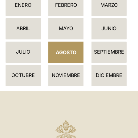
ENERO
FEBRERO
MARZO
A
L
E
ABRIL
MAYO
JUNIO
N
D
JULIO
SEPTIEMBRE
A
AGOSTO
R
I
OCTUBRE
NOVIEMBRE
DICIEMBRE
O