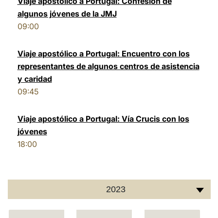
Viaje apostólico a Portugal: Confesión de
algunos jóvenes de la JMJ
LATINE
09:00
Viaje apostólico a Portugal: Encuentro con los
representantes de algunos centros de asistencia
y caridad
09:45
Viaje apostólico a Portugal: Vía Crucis con los
jóvenes
18:00
2023
C