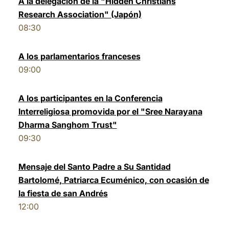
A la delegación de la "Hidden Christians
Research Association" (Japón)
LATINE
08:30
A los parlamentarios franceses
09:00
A los participantes en la Conferencia
Interreligiosa promovida por el "Sree Narayana
Dharma Sanghom Trust"
09:30
Mensaje del Santo Padre a Su Santidad
Bartolomé, Patriarca Ecuménico, con ocasión de
la fiesta de san Andrés
12:00