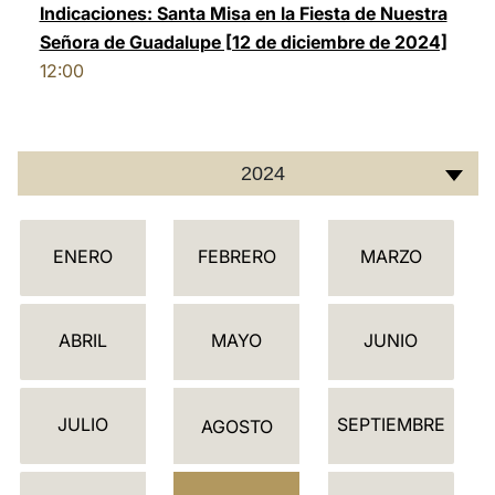
Indicaciones: Santa Misa en la Fiesta de Nuestra
Señora de Guadalupe [12 de diciembre de 2024]
12:00
2024
C
ENERO
FEBRERO
MARZO
A
L
E
ABRIL
MAYO
JUNIO
N
D
JULIO
SEPTIEMBRE
A
AGOSTO
R