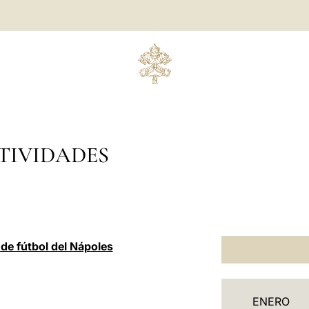
TIVIDADES
 de fútbol del Nápoles
C
ENERO