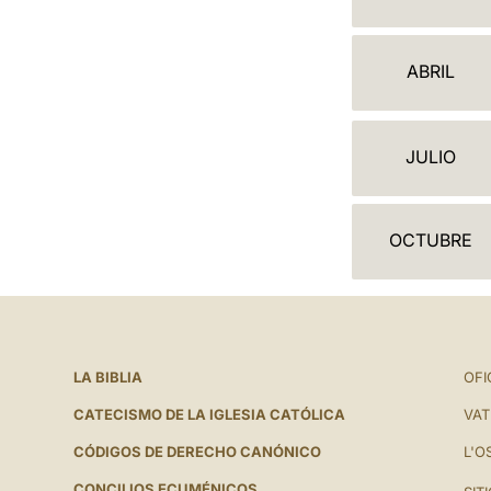
A
L
ABRIL
E
N
JULIO
D
A
OCTUBRE
R
I
O
LA BIBLIA
OFI
CATECISMO DE LA IGLESIA CATÓLICA
VAT
CÓDIGOS DE DERECHO CANÓNICO
L'O
CONCILIOS ECUMÉNICOS