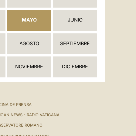
العربيّة
中文
MAYO
JUNIO
LATINE
AGOSTO
SEPTIEMBRE
NOVIEMBRE
DICIEMBRE
CINA DE PRENSA
ICAN NEWS - RADIO VATICANA
SSERVATORE ROMANO