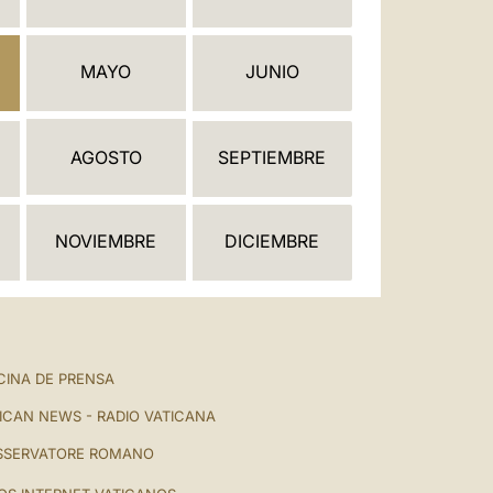
العربيّة
中文
MAYO
JUNIO
LATINE
AGOSTO
SEPTIEMBRE
NOVIEMBRE
DICIEMBRE
CINA DE PRENSA
ICAN NEWS - RADIO VATICANA
SSERVATORE ROMANO