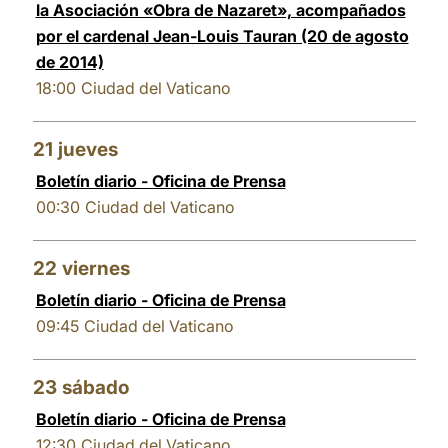
la Asociación «Obra de Nazaret», acompañados
por el cardenal Jean-Louis Tauran (20 de agosto
de 2014)
18:00
Ciudad del Vaticano
21
jueves
Boletín diario - Oficina de Prensa
00:30
Ciudad del Vaticano
22
viernes
Boletín diario - Oficina de Prensa
09:45
Ciudad del Vaticano
23
sábado
Boletín diario - Oficina de Prensa
12:30
Ciudad del Vaticano