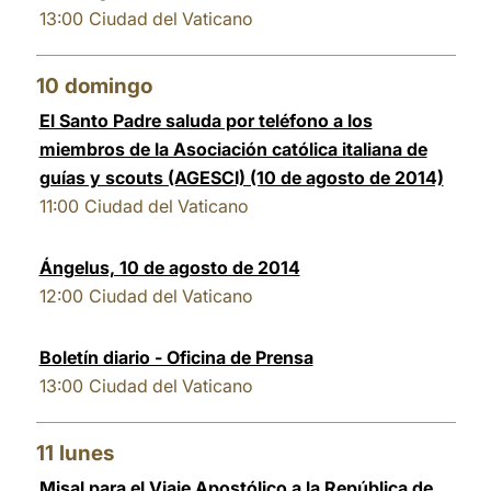
13:00
Ciudad del Vaticano
10
domingo
El Santo Padre saluda por teléfono a los
miembros de la Asociación católica italiana de
guías y scouts (AGESCI) (10 de agosto de 2014)
11:00
Ciudad del Vaticano
Ángelus, 10 de agosto de 2014
12:00
Ciudad del Vaticano
Boletín diario - Oficina de Prensa
13:00
Ciudad del Vaticano
11
lunes
Misal para el Viaje Apostólico a la República de