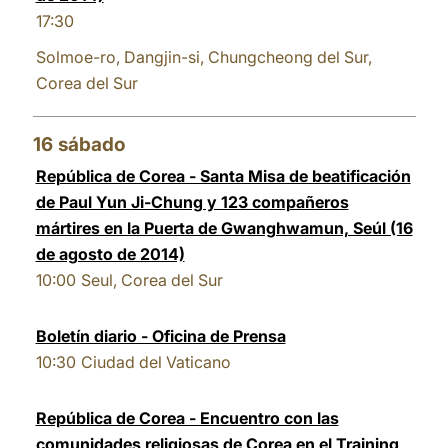
17:30
Solmoe-ro, Dangjin-si, Chungcheong del Sur,
Corea del Sur
16
sábado
República de Corea - Santa Misa de beatificación
de Paul Yun Ji-Chung y 123 compañeros
mártires en la Puerta de Gwanghwamun, Seúl (16
de agosto de 2014)
10:00
Seul, Corea del Sur
Boletín diario - Oficina de Prensa
10:30
Ciudad del Vaticano
República de Corea - Encuentro con las
comunidades religiosas de Corea en el Training