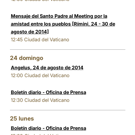
Mensaje del Santo Padre al Meeting por la
amistad entre los pueblos [Rímini, 24 - 30 de
agosto de 2014]
12:45
Ciudad del Vaticano
24
domingo
Angelus, 24 de agosto de 2014
12:00
Ciudad del Vaticano
Boletín diario - Oficina de Prensa
12:30
Ciudad del Vaticano
25
lunes
Boletín diario - Oficina de Prensa