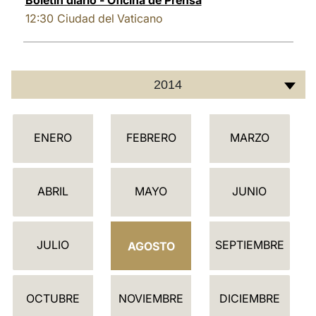
Boletín diario - Oficina de Prensa
12:30
Ciudad del Vaticano
2014
C
ENERO
FEBRERO
MARZO
A
L
E
ABRIL
MAYO
JUNIO
N
D
JULIO
SEPTIEMBRE
A
AGOSTO
R
I
OCTUBRE
NOVIEMBRE
DICIEMBRE
O