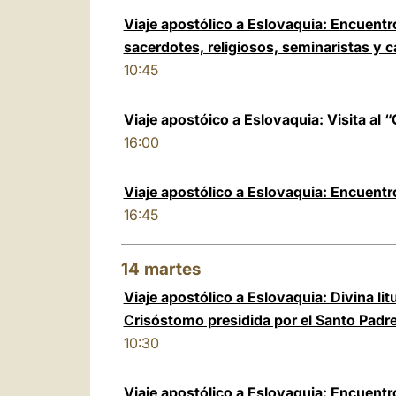
Viaje apostólico a Eslovaquia: Encuentr
sacerdotes, religiosos, seminaristas y 
10:45
Viaje apostóico a Eslovaquia: Visita al 
16:00
Viaje apostólico a Eslovaquia: Encuentr
16:45
14
martes
Viaje apostólico a Eslovaquia: Divina li
Crisóstomo presidida por el Santo Padr
10:30
Viaje apostólico a Eslovaquia: Encuent