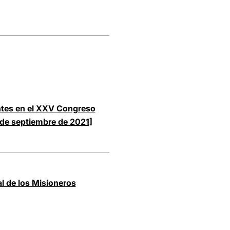
antes en el XXV Congreso
 de septiembre de 2021]
al de los Misioneros