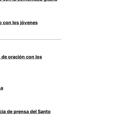
o con los jóvenes
 de oración con los
sa
cia de prensa del Santo