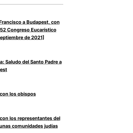
 Francisco a Budapest, con
 52 Congreso Eucarístico
 septiembre de 2021]
a: Saludo del Santo Padre a
pest
 con los obispos
con los representantes del
gunas comunidades judías