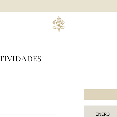
TIVIDADES
C
ENERO