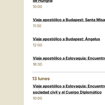
de Hungría
10:00
Viaje apostólico a Budapest: Santa Misa
11:30
Viaje apostólico a Budapest: Ángelus
12:00
Viaje apostólico a Eslovaquia: Encuent
16:30
13
lunes
Viaje apostólico a Eslovaquia: Encuentro
sociedad civil y el Cuerpo Diplomático
10:00