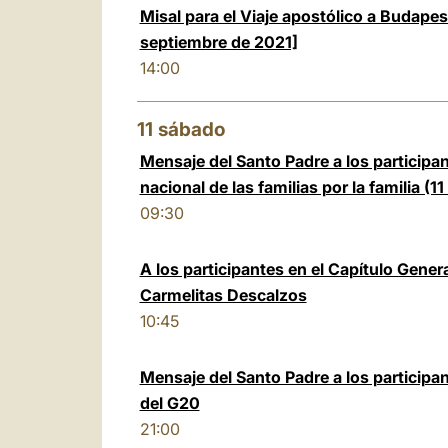
Misal para el Viaje apostólico a Budapes
septiembre de 2021]
14:00
11
sábado
Mensaje del Santo Padre a los participan
nacional de las familias por la familia (
09:30
A los participantes en el Capítulo Genera
Carmelitas Descalzos
10:45
Mensaje del Santo Padre a los participant
del G20
21:00