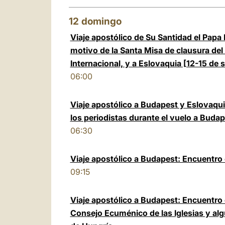
12
domingo
Viaje apostólico de Su Santidad el Papa
motivo de la Santa Misa de clausura del
Internacional, y a Eslovaquia [12-15 de
06:00
Viaje apostólico a Budapest y Eslovaqui
los periodistas durante el vuelo a Buda
06:30
Viaje apostólico a Budapest: Encuentro
09:15
Viaje apostólico a Budapest: Encuentro 
Consejo Ecuménico de las Iglesias y al