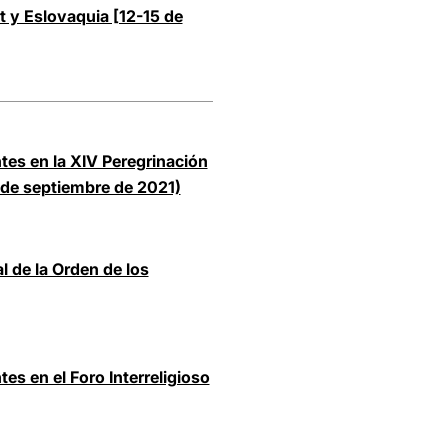
t y Eslovaquia [12-15 de
tes en la XIV Peregrinación
11 de septiembre de 2021)
l de la Orden de los
es en el Foro Interreligioso