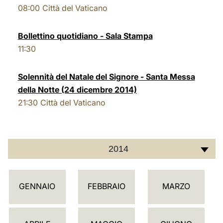
08:00
Città del Vaticano
LATINE
Bollettino quotidiano - Sala Stampa
11:30
Solennità del Natale del Signore - Santa Messa
della Notte (24 dicembre 2014)
21:30
Città del Vaticano
2014
C
GENNAIO
FEBBRAIO
MARZO
A
L
E