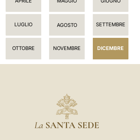
APRILE
MAGGIO
GIUGNO
N
D
LUGLIO
SETTEMBRE
A
AGOSTO
R
I
OTTOBRE
NOVEMBRE
DICEMBRE
O
La
SANTA SEDE