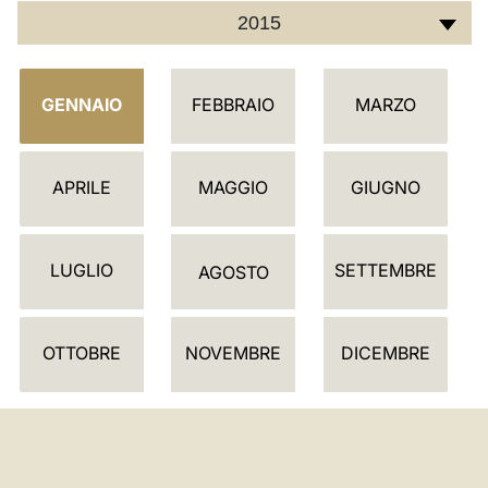
2015
C
GENNAIO
FEBBRAIO
MARZO
A
L
E
APRILE
MAGGIO
GIUGNO
N
D
LUGLIO
SETTEMBRE
A
AGOSTO
R
I
OTTOBRE
NOVEMBRE
DICEMBRE
O