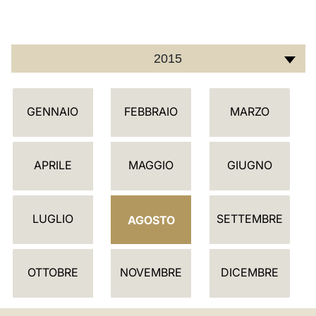
LATINE
2015
C
GENNAIO
FEBBRAIO
MARZO
A
L
E
APRILE
MAGGIO
GIUGNO
N
D
LUGLIO
SETTEMBRE
A
AGOSTO
R
I
OTTOBRE
NOVEMBRE
DICEMBRE
O