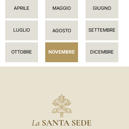
E
APRILE
MAGGIO
GIUGNO
N
D
LUGLIO
SETTEMBRE
A
AGOSTO
R
I
OTTOBRE
NOVEMBRE
DICEMBRE
O
La
SANTA SEDE