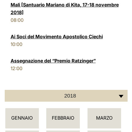
Mali [Santuario Mariano di Kita, 17-18 novembre
LATINE
2018]
08:00
Ai Soci del Movimento Apostolico Ciechi
10:00
Assegnazione del “Premio Ratzinger”
12:00
2018
C
GENNAIO
FEBBRAIO
MARZO
A
L