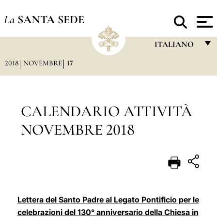
La
SANTA SEDE
ITALIANO
2018
NOVEMBRE
17
FRANÇAIS
ENGLISH
ITALIANO
CALENDARIO ATTIVITÀ
PORTUGUÊS
NOVEMBRE 2018
ESPAÑOL
DEUTSCH
POLSKI
العربيّة
Lettera del Santo Padre al Legato Pontificio per le
celebrazioni del 130° anniversario della Chiesa in
中文