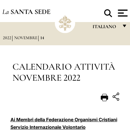
La
SANTA SEDE
ITALIANO
2022
NOVEMBRE
14
FRANÇAIS
ENGLISH
ITALIANO
CALENDARIO ATTIVITÀ
PORTUGUÊS
NOVEMBRE 2022
ESPAÑOL
DEUTSCH
POLSKI
العربيّة
Ai Membri della Federazione Organismi Cristiani
Servizio Internazionale Volontario
中文