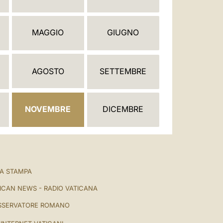
العربيّة
中文
MAGGIO
GIUGNO
LATINE
AGOSTO
SETTEMBRE
NOVEMBRE
DICEMBRE
A STAMPA
ICAN NEWS - RADIO VATICANA
SSERVATORE ROMANO